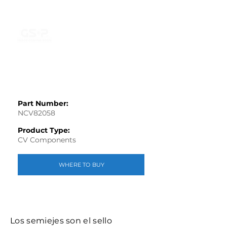
Part Number:
NCV82058
Product Type:
CV Components
WHERE TO BUY
Los semiejes son el sello