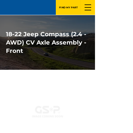
FIND MY PART
18-22 Jeep Compass (2.4 -
AWD) CV Axle Assembly -
Front