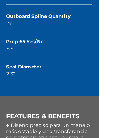
Outboard Spline Quantity
27
Prop 65 Yes/No
Yes
Seal Diameter
2.32
FEATURES & BENEFITS
● Diseño preciso para un manejo
más estable y una transferencia
de potencia eficiente desde la