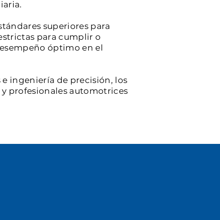
iaria.
stándares superiores para
estrictas para cumplir o
y desempeño óptimo en el
e ingeniería de precisión, los
s y profesionales automotrices