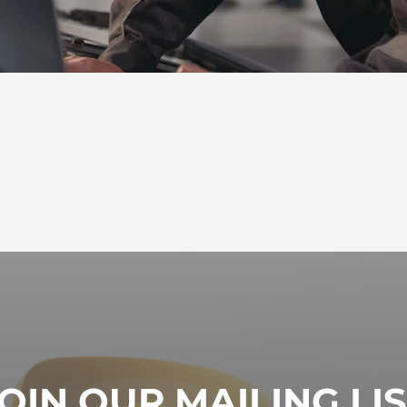
OIN OUR MAILING LI