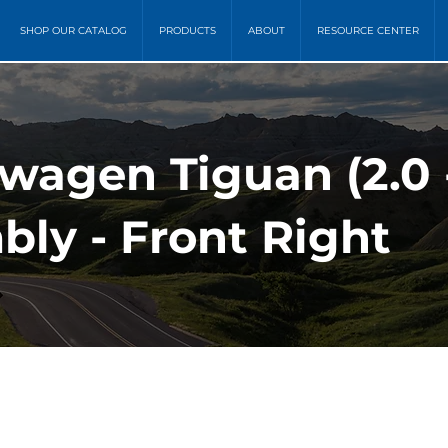
SHOP OUR CATALOG
PRODUCTS
ABOUT
RESOURCE CENTER
swagen Tiguan (2.0
bly - Front Right