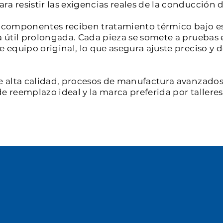
a resistir las exigencias reales de la conducción d
os componentes reciben tratamiento térmico bajo e
a útil prolongada. Cada pieza se somete a pruebas 
de equipo original, lo que asegura ajuste preciso 
e alta calidad, procesos de manufactura avanzados 
e reemplazo ideal y la marca preferida por tallere