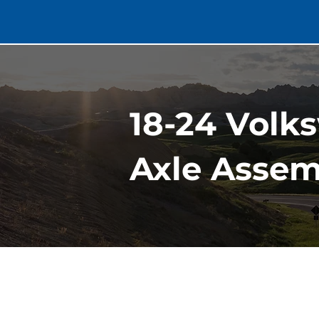
18-24 Volk
Axle Assem