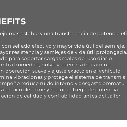
EFITS
jo más estable y una transferencia de potencia ef
con sellado efectivo y mayor vida útil del semieje.
yor resistencia y semiejes de vida útil prolongada
do para soportar cargas reales del uso diario.
 contra humedad, polvo y agentes del camino.
n operación suave y ajuste exacto en el vehículo.
mina vibraciones y protege el sistema de transmisi
esempeño reduce ruido interno y desgaste prematur
ara un acople firme y mejor entrega de potencia.
dación de calidad y confiabilidad antes del taller.