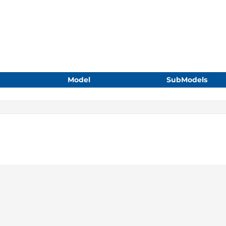
Model
SubModels