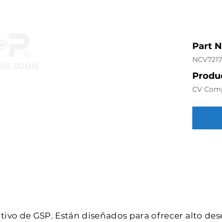
Part 
NCV7217
Produc
CV Com
intivo de GSP. Están diseñados para ofrecer alto de