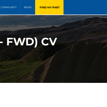
FIND MY PART
COMMUNITY
NEWS
 - FWD) CV