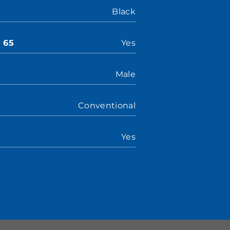
Black
n 65
Yes
Male
Conventional
Yes