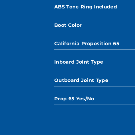
ABS Tone Ring Included
Boot Color
California Proposition 65
Inboard Joint Type
Outboard Joint Type
Prop 65 Yes/No