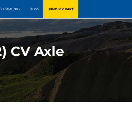
FIND MY PART
COMMUNITY
NEWS
2) CV Axle