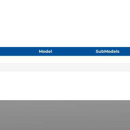
Model
SubModels