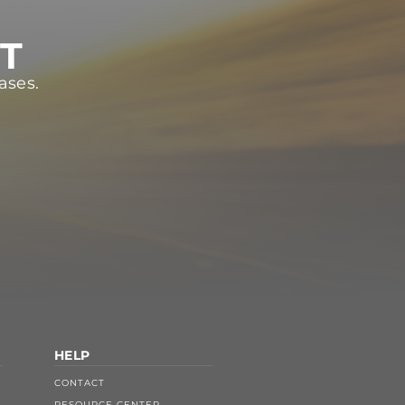
ST
ases.
HELP
CONTACT
RESOURCE CENTER