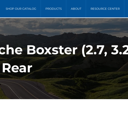
SHOP OUR CATALOG
PRODUCTS
ABOUT
RESOURCE CENTER
he Boxster (2.7, 3.
 Rear