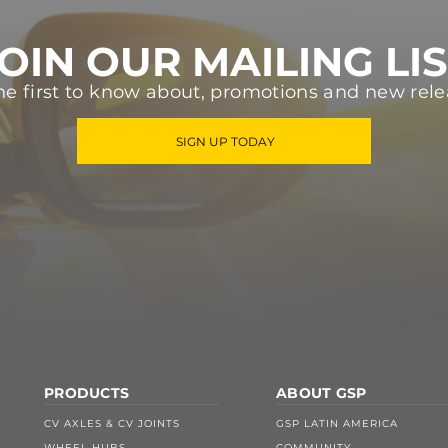
OIN OUR MAILING LI
he first to know about, promotions and new rele
SIGN UP TODAY
PRODUCTS
ABOUT GSP
CV AXLES & CV JOINTS
GSP LATIN AMERICA
WHEEL HUBS
COMMUNITY