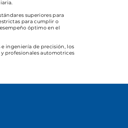
iaria.
stándares superiores para
estrictas para cumplir o
y desempeño óptimo en el
e ingeniería de precisión, los
s y profesionales automotrices