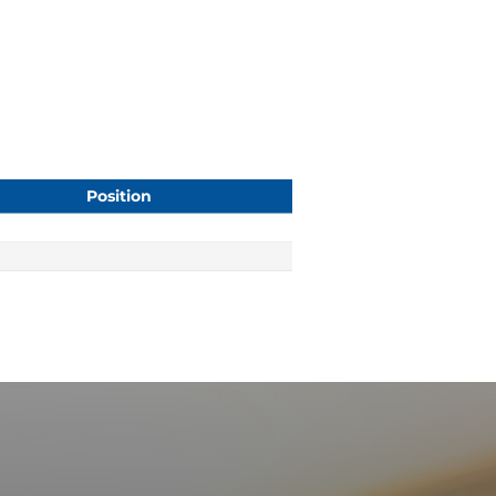
Position