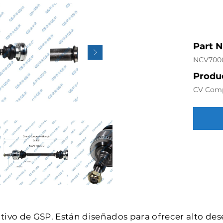
Part 
NCV700
Produc
CV Com
intivo de GSP. Están diseñados para ofrecer alto de