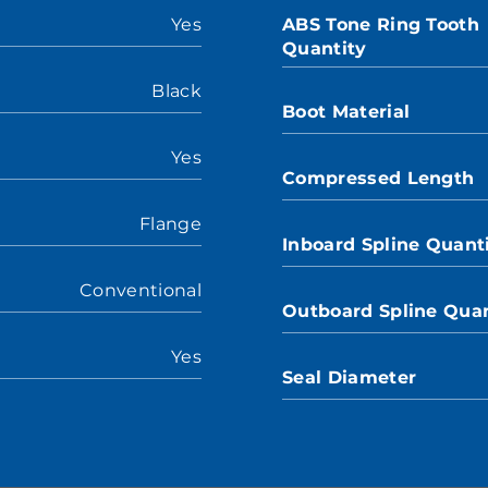
Yes
ABS Tone Ring Tooth
Quantity
Black
Boot Material
Yes
Compressed Length
Flange
Inboard Spline Quant
Conventional
Outboard Spline Quan
Yes
Seal Diameter