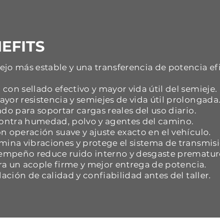
EFITS
jo más estable y una transferencia de potencia ef
con sellado efectivo y mayor vida útil del semieje.
yor resistencia y semiejes de vida útil prolongada
do para soportar cargas reales del uso diario.
 contra humedad, polvo y agentes del camino.
n operación suave y ajuste exacto en el vehículo.
mina vibraciones y protege el sistema de transmisi
esempeño reduce ruido interno y desgaste prematur
ara un acople firme y mejor entrega de potencia.
dación de calidad y confiabilidad antes del taller.