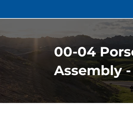
00-04 Porsc
Assembly -