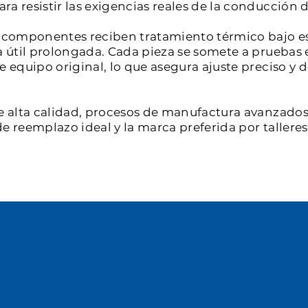
a resistir las exigencias reales de la conducción d
os componentes reciben tratamiento térmico bajo e
a útil prolongada. Cada pieza se somete a pruebas 
de equipo original, lo que asegura ajuste preciso 
e alta calidad, procesos de manufactura avanzados 
e reemplazo ideal y la marca preferida por tallere