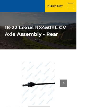
FIND MY PART
18-22 Lexus RX450hL CV
Axle Assembly - Rear