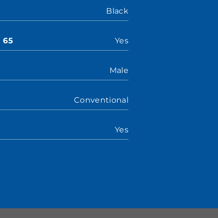
Black
n 65
Yes
Male
Conventional
Yes