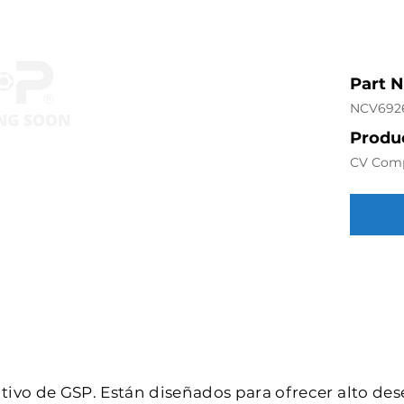
Part 
NCV692
Produc
CV Com
intivo de GSP. Están diseñados para ofrecer alto de