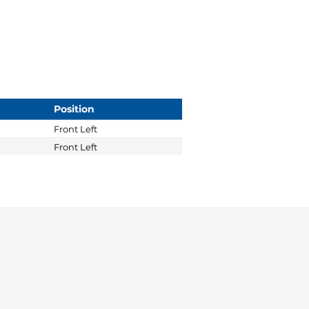
Position
Front Left
Front Left