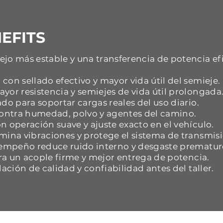
EFITS
jo más estable y una transferencia de potencia ef
con sellado efectivo y mayor vida útil del semieje.
yor resistencia y semiejes de vida útil prolongada
do para soportar cargas reales del uso diario.
 contra humedad, polvo y agentes del camino.
n operación suave y ajuste exacto en el vehículo.
mina vibraciones y protege el sistema de transmisi
esempeño reduce ruido interno y desgaste prematur
ara un acople firme y mejor entrega de potencia.
dación de calidad y confiabilidad antes del taller.