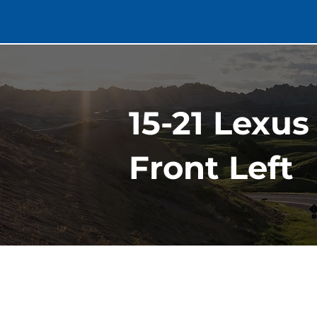
15-21 Lexu
Front Left