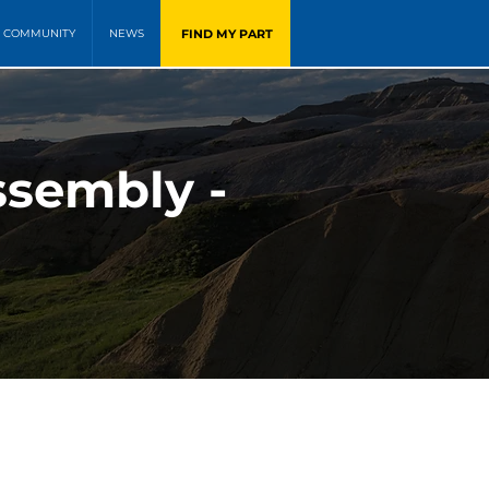
FIND MY PART
COMMUNITY
NEWS
ssembly -