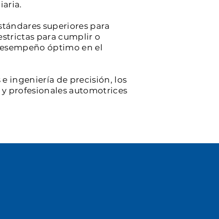
iaria.
stándares superiores para
estrictas para cumplir o
y desempeño óptimo en el
e ingeniería de precisión, los
s y profesionales automotrices