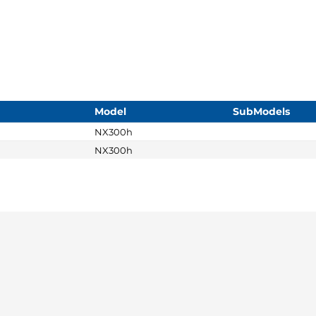
Model
SubModels
NX300h
NX300h