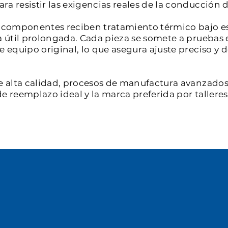
a resistir las exigencias reales de la conducción d
os componentes reciben tratamiento térmico bajo e
a útil prolongada. Cada pieza se somete a pruebas 
de equipo original, lo que asegura ajuste preciso 
e alta calidad, procesos de manufactura avanzados 
e reemplazo ideal y la marca preferida por tallere