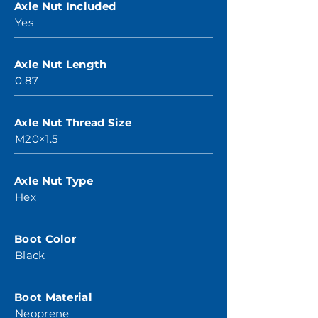
Axle Nut Included
Yes
Axle Nut Length
0.87
Axle Nut Thread Size
M20×1.5
Axle Nut Type
Hex
Boot Color
Black
Boot Material
Neoprene