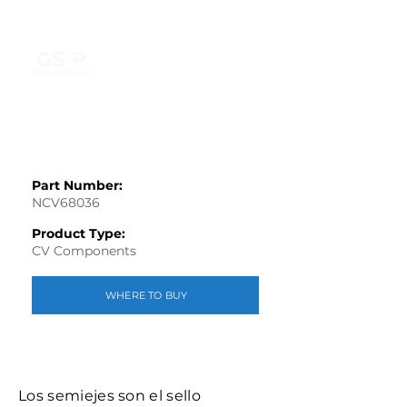
Part Number:
NCV68036
Product Type:
CV Components
WHERE TO BUY
Los semiejes son el sello