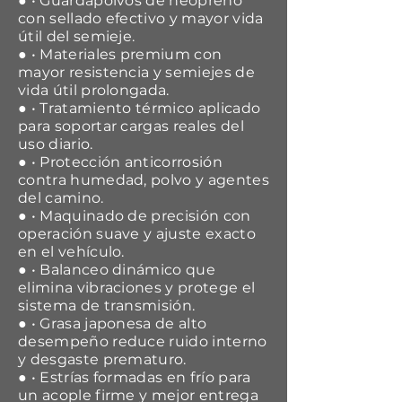
● • Guardapolvos de neopreno
con sellado efectivo y mayor vida
útil del semieje.
● • Materiales premium con
mayor resistencia y semiejes de
vida útil prolongada.
● • Tratamiento térmico aplicado
para soportar cargas reales del
uso diario.
● • Protección anticorrosión
contra humedad, polvo y agentes
del camino.
● • Maquinado de precisión con
operación suave y ajuste exacto
en el vehículo.
● • Balanceo dinámico que
elimina vibraciones y protege el
sistema de transmisión.
● • Grasa japonesa de alto
desempeño reduce ruido interno
y desgaste prematuro.
● • Estrías formadas en frío para
un acople firme y mejor entrega