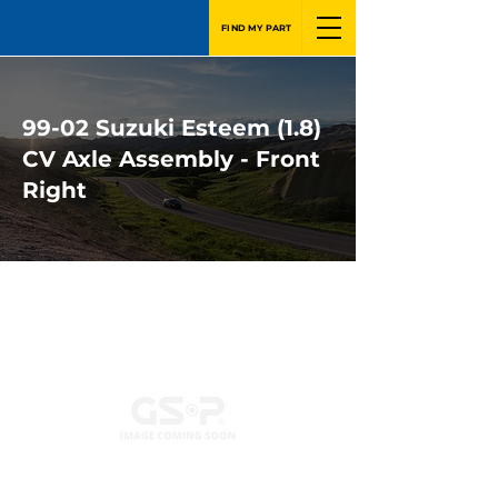
FIND MY PART
99-02 Suzuki Esteem (1.8)
CV Axle Assembly - Front
Right