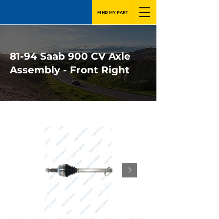
FIND MY PART
81-94 Saab 900 CV Axle
Assembly - Front Right