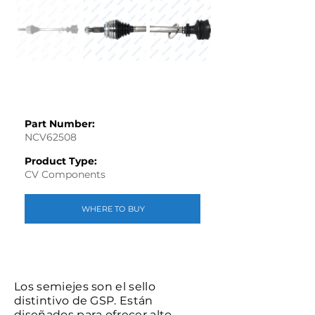
Part Number:
NCV62508
Product Type:
CV Components
WHERE TO BUY
Los semiejes son el sello
distintivo de GSP. Están
diseñados para ofrecer alto