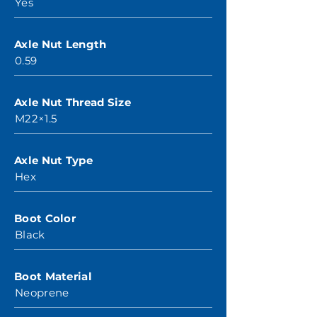
Yes
Axle Nut Length
0.59
Axle Nut Thread Size
M22×1.5
Axle Nut Type
Hex
Boot Color
Black
Boot Material
Neoprene