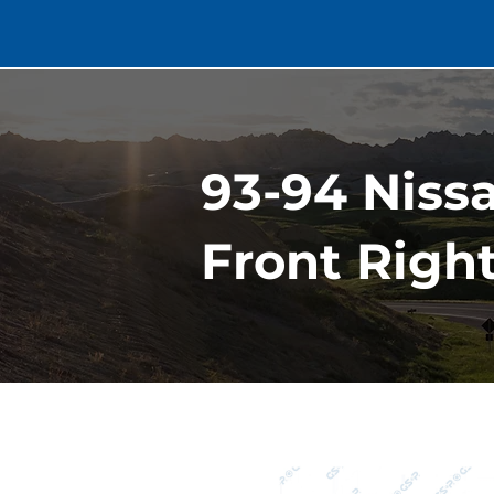
93-94 Niss
Front Righ