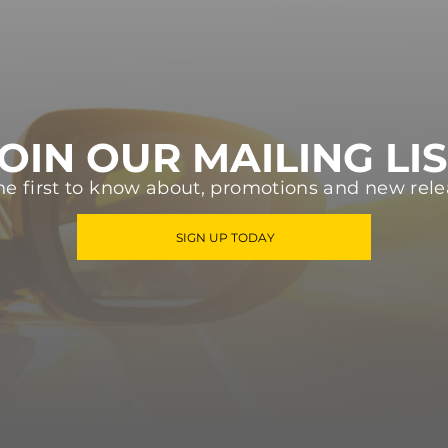
OIN OUR MAILING LI
he first to know about, promotions and new rele
SIGN UP TODAY