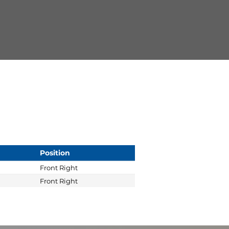
Position
Front Right
Front Right