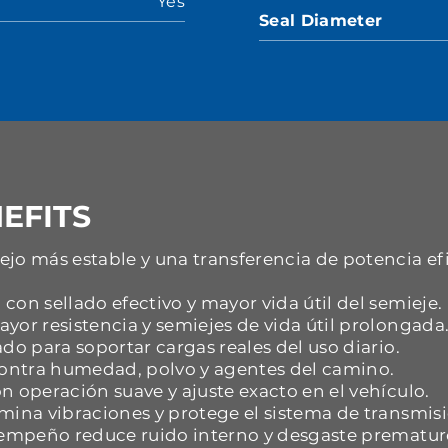
Yes
Seal Diameter
EFITS
jo más estable y una transferencia de potencia ef
con sellado efectivo y mayor vida útil del semieje.
yor resistencia y semiejes de vida útil prolongada
do para soportar cargas reales del uso diario.
 contra humedad, polvo y agentes del camino.
n operación suave y ajuste exacto en el vehículo.
mina vibraciones y protege el sistema de transmisi
esempeño reduce ruido interno y desgaste prematur