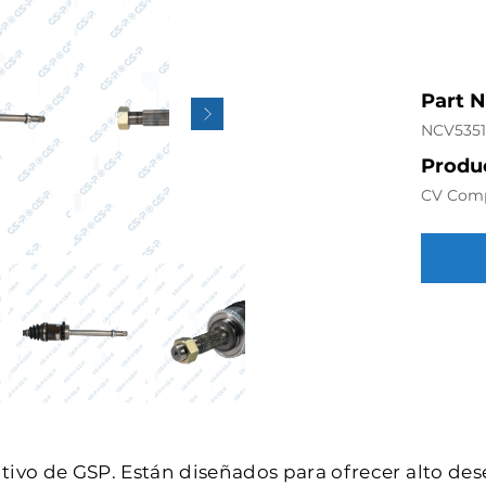
Part 
NCV535
Produc
CV Com
intivo de GSP. Están diseñados para ofrecer alto de