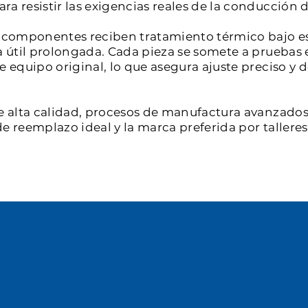
a resistir las exigencias reales de la conducción d
os componentes reciben tratamiento térmico bajo e
a útil prolongada. Cada pieza se somete a pruebas 
de equipo original, lo que asegura ajuste preciso 
e alta calidad, procesos de manufactura avanzados 
e reemplazo ideal y la marca preferida por tallere