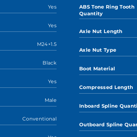
Yes
ABS Tone Ring Tooth
Quantity
Yes
Axle Nut Length
M24×1.5
Axle Nut Type
Black
Boot Material
Yes
Compressed Length
Male
Inboard Spline Quant
Conventional
Outboard Spline Quan