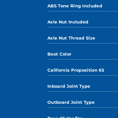
ABS Tone Ring Included
Axle Nut Included
Axle Nut Thread Size
Boot Color
California Proposition 65
Inboard Joint Type
Outboard Joint Type