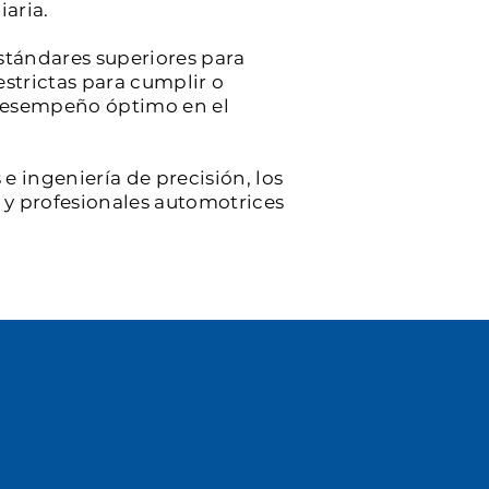
iaria.
stándares superiores para
estrictas para cumplir o
y desempeño óptimo en el
e ingeniería de precisión, los
s y profesionales automotrices