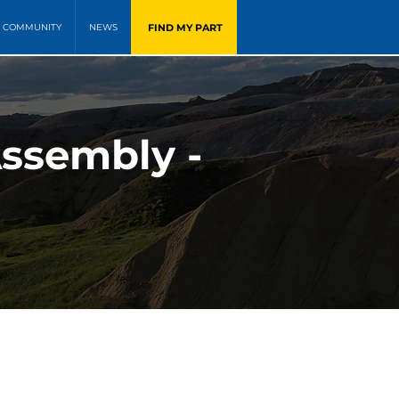
FIND MY PART
COMMUNITY
NEWS
Assembly -