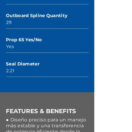
Outboard Spline Quantity
29
Prop 65 Yes/No
Yes
Seal Diameter
2.21
FEATURES & BENEFITS
● Diseño preciso para un manejo
más estable y una transferencia
de potencia eficiente desde la