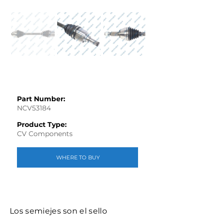
Part Number:
NCV53184
Product Type:
CV Components
WHERE TO BUY
Los semiejes son el sello