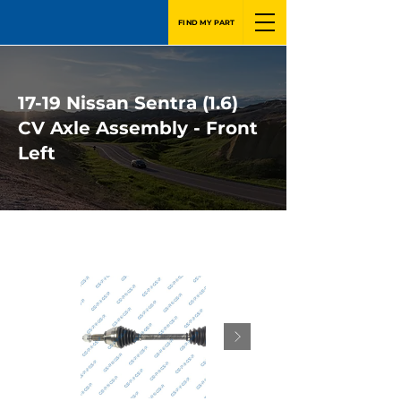
FIND MY PART
17-19 Nissan Sentra (1.6)
CV Axle Assembly - Front
Left