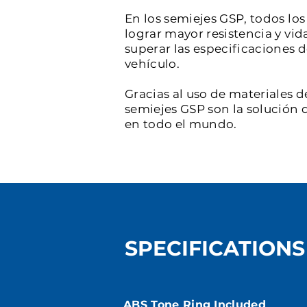
En los semiejes GSP, todos l
lograr mayor resistencia y vid
superar las especificaciones 
vehículo.
Gracias al uso de materiales d
semiejes GSP son la solución d
en todo el mundo.
SPECIFICATIONS
ABS Tone Ring Included