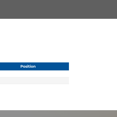
Position