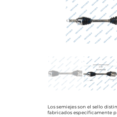
Los semiejes son el sello dist
fabricados específicamente par