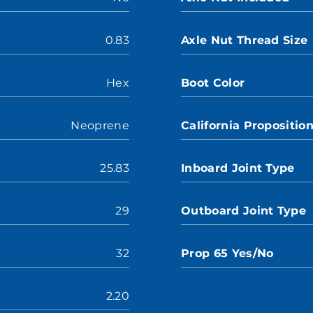
0.83
Axle Nut Thread Size
Hex
Boot Color
Neoprene
California Propositio
25.83
Inboard Joint Type
29
Outboard Joint Type
32
Prop 65 Yes/No
2.20