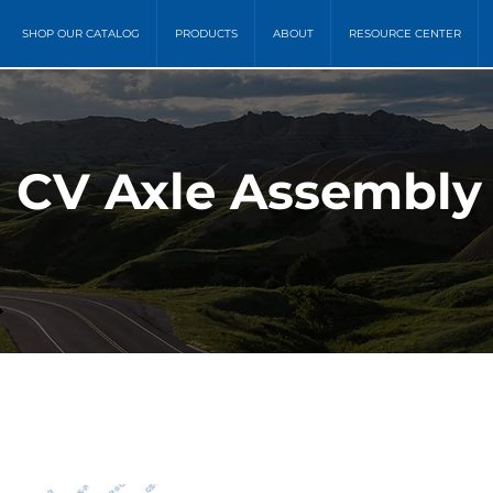
SHOP OUR CATALOG
PRODUCTS
ABOUT
RESOURCE CENTER
) CV Axle Assembly 