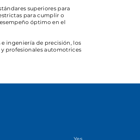
stándares superiores para
estrictas para cumplir o
y desempeño óptimo en el
e ingeniería de precisión, los
s y profesionales automotrices
Yes