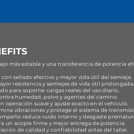
EFITS
jo más estable y una transferencia de potencia ef
con sellado efectivo y mayor vida útil del semieje.
yor resistencia y semiejes de vida útil prolongada
do para soportar cargas reales del uso diario.
 contra humedad, polvo y agentes del camino.
n operación suave y ajuste exacto en el vehículo.
mina vibraciones y protege el sistema de transmisi
esempeño reduce ruido interno y desgaste prematur
ara un acople firme y mejor entrega de potencia.
dación de calidad y confiabilidad antes del taller.