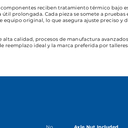
os componentes reciben tratamiento térmico bajo e
a útil prolongada. Cada pieza se somete a pruebas 
de equipo original, lo que asegura ajuste preciso 
e alta calidad, procesos de manufactura avanzados 
e reemplazo ideal y la marca preferida por tallere
No
Axle Nut Included