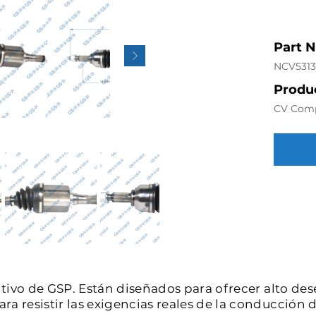
Part 
NCV531
Produc
CV Com
intivo de GSP. Están diseñados para ofrecer alto de
a resistir las exigencias reales de la conducción d