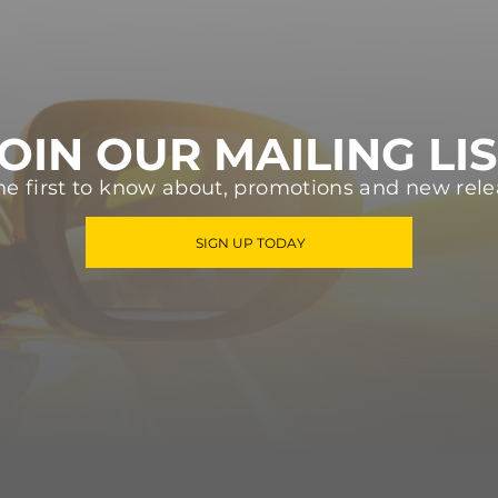
OIN OUR MAILING LI
he first to know about, promotions and new rele
SIGN UP TODAY