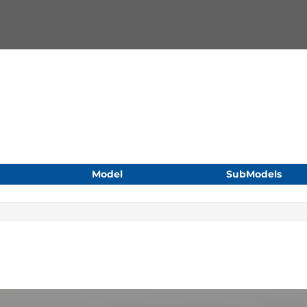
Model
SubModels