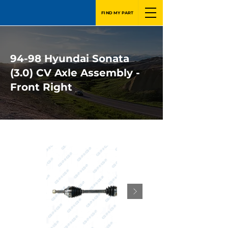
FIND MY PART
94-98 Hyundai Sonata
(3.0) CV Axle Assembly -
Front Right