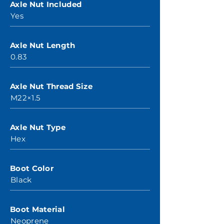
Axle Nut Included
Yes
Axle Nut Length
0.83
Axle Nut Thread Size
M22×1.5
Axle Nut Type
Hex
Boot Color
Black
Boot Material
Neoprene