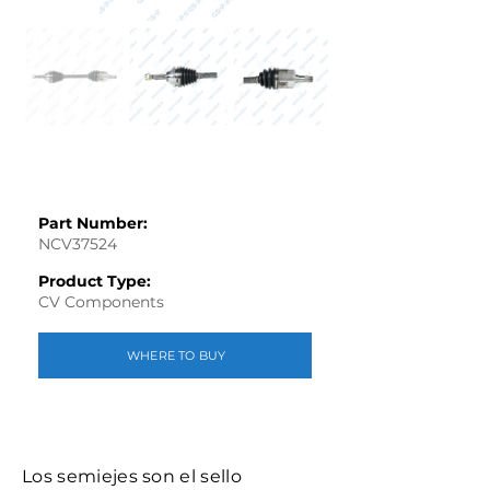
Part Number:
NCV37524
Product Type:
CV Components
WHERE TO BUY
Los semiejes son el sello