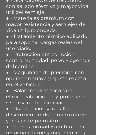
● • Guardapolvos de neopreno
con sellado efectivo y mayor vida
útil del semieje.
● • Materiales premium con
mayor resistencia y semiejes de
vida útil prolongada.
● • Tratamiento térmico aplicado
para soportar cargas reales del
uso diario.
● • Protección anticorrosión
contra humedad, polvo y agentes
del camino.
● • Maquinado de precisión con
operación suave y ajuste exacto
en el vehículo.
● • Balanceo dinámico que
elimina vibraciones y protege el
sistema de transmisión.
● • Grasa japonesa de alto
desempeño reduce ruido interno
y desgaste prematuro.
● • Estrías formadas en frío para
un acople firme y mejor entrega