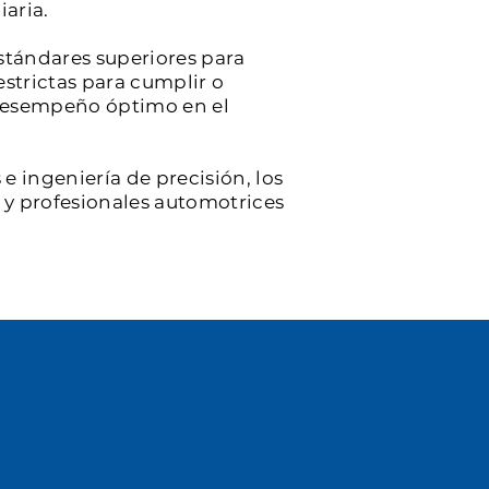
iaria.
stándares superiores para
estrictas para cumplir o
y desempeño óptimo en el
e ingeniería de precisión, los
s y profesionales automotrices