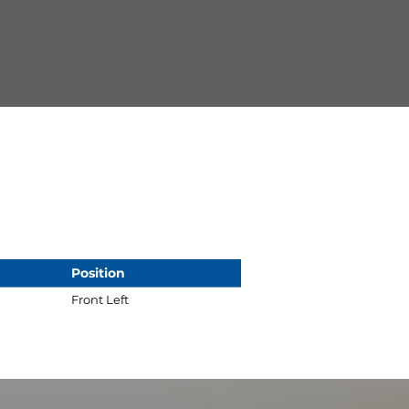
Position
Front Left