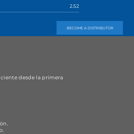
2.52
BECOME A DISTRIBUTOR
iciente desde la primera
.
ón.
o.