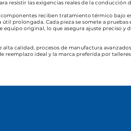
a resistir las exigencias reales de la conducción d
os componentes reciben tratamiento térmico bajo e
a útil prolongada. Cada pieza se somete a pruebas 
de equipo original, lo que asegura ajuste preciso 
e alta calidad, procesos de manufactura avanzados 
e reemplazo ideal y la marca preferida por tallere