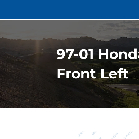
97-01 Hond
Front Left