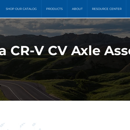
SHOP OUR CATALOG
PRODUCTS
ABOUT
RESOURCE CENTER
a CR-V CV Axle Ass