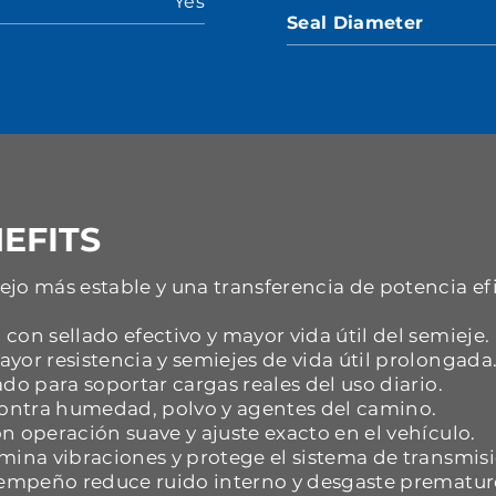
Yes
Seal Diameter
EFITS
jo más estable y una transferencia de potencia ef
con sellado efectivo y mayor vida útil del semieje.
yor resistencia y semiejes de vida útil prolongada
do para soportar cargas reales del uso diario.
 contra humedad, polvo y agentes del camino.
n operación suave y ajuste exacto en el vehículo.
mina vibraciones y protege el sistema de transmisi
esempeño reduce ruido interno y desgaste prematur