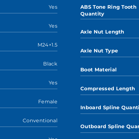
Yes
ABS Tone Ring Tooth
Quantity
Yes
Axle Nut Length
M24×1.5
Axle Nut Type
Black
Boot Material
Yes
Compressed Length
Female
Inboard Spline Quant
Conventional
Outboard Spline Quan