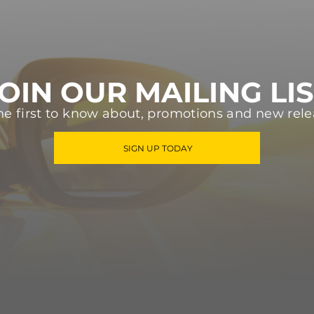
OIN OUR MAILING LI
he first to know about, promotions and new rele
SIGN UP TODAY