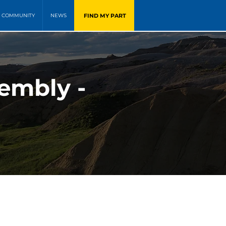
FIND MY PART
COMMUNITY
NEWS
embly -