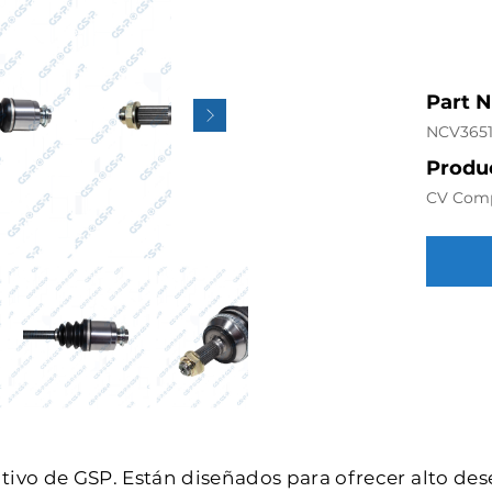
Part 
NCV365
Produc
CV Com
intivo de GSP. Están diseñados para ofrecer alto de