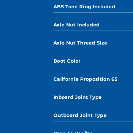
ABS Tone Ring Included
Axle Nut Included
Axle Nut Thread Size
Boot Color
California Proposition 65
Inboard Joint Type
Outboard Joint Type