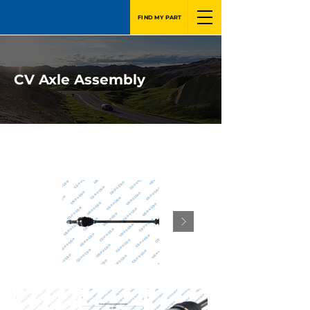
FIND MY PART
CV Axle Assembly