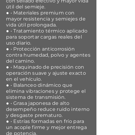
con sellado efectivo y mayor vida
útil del semieje.
● • Materiales premium con
mayor resistencia y semiejes de
vida útil prolongada.
● • Tratamiento térmico aplicado
para soportar cargas reales del
uso diario.
● • Protección anticorrosión
contra humedad, polvo y agentes
del camino.
● • Maquinado de precisión con
operación suave y ajuste exacto
en el vehículo.
● • Balanceo dinámico que
elimina vibraciones y protege el
sistema de transmisión.
● • Grasa japonesa de alto
desempeño reduce ruido interno
y desgaste prematuro.
● • Estrías formadas en frío para
un acople firme y mejor entrega
de potencia.