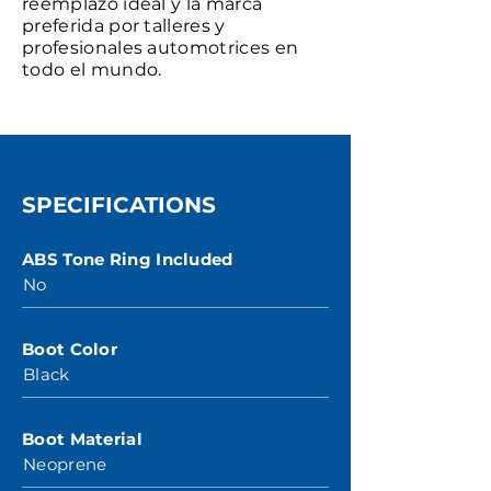
reemplazo ideal y la marca
preferida por talleres y
profesionales automotrices en
todo el mundo.
SPECIFICATIONS
ABS Tone Ring Included
No
Boot Color
Black
Boot Material
Neoprene