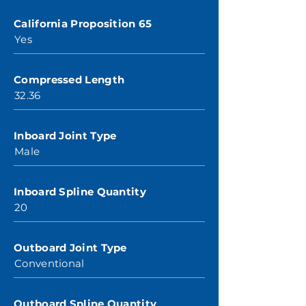
California Proposition 65
Yes
Compressed Length
32.36
Inboard Joint Type
Male
Inboard Spline Quantity
20
Outboard Joint Type
Conventional
Outboard Spline Quantity