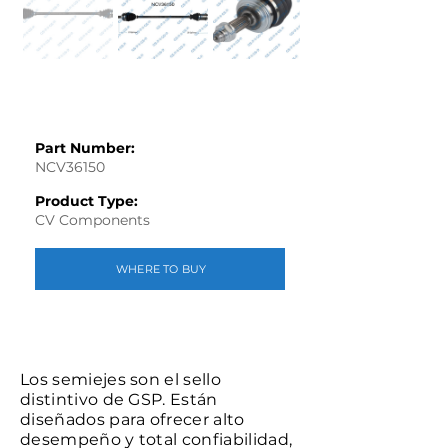
Part Number:
NCV36150
Product Type:
CV Components
WHERE TO BUY
Los semiejes son el sello
distintivo de GSP. Están
diseñados para ofrecer alto
desempeño y total confiabilidad,