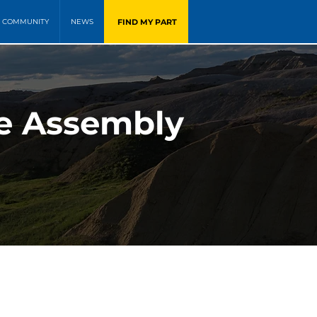
FIND MY PART
COMMUNITY
NEWS
le Assembly