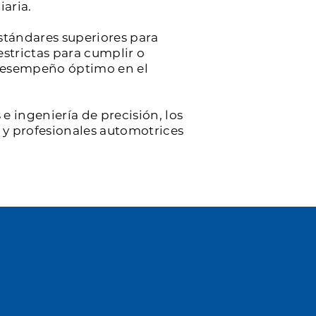
iaria.
stándares superiores para
estrictas para cumplir o
y desempeño óptimo en el
e ingeniería de precisión, los
s y profesionales automotrices