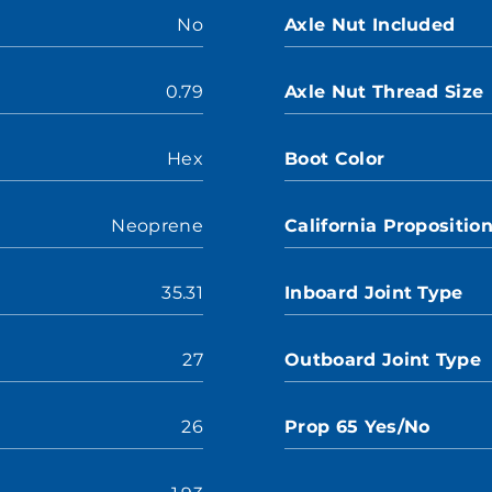
No
Axle Nut Included
0.79
Axle Nut Thread Size
Hex
Boot Color
Neoprene
California Propositio
35.31
Inboard Joint Type
27
Outboard Joint Type
26
Prop 65 Yes/No