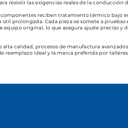
a resistir las exigencias reales de la conducción d
os componentes reciben tratamiento térmico bajo e
a útil prolongada. Cada pieza se somete a pruebas 
de equipo original, lo que asegura ajuste preciso 
e alta calidad, procesos de manufactura avanzados 
e reemplazo ideal y la marca preferida por tallere