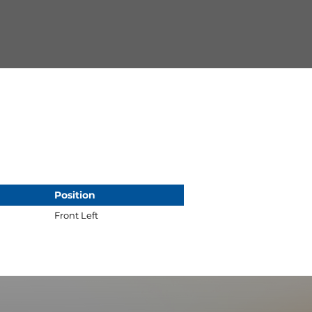
Position
Front Left