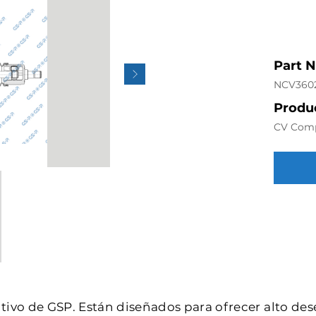
Part 
NCV360
Produc
CV Com
intivo de GSP. Están diseñados para ofrecer alto de