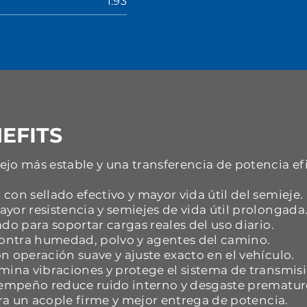
1.93
EFITS
jo más estable y una transferencia de potencia ef
con sellado efectivo y mayor vida útil del semieje.
yor resistencia y semiejes de vida útil prolongada
do para soportar cargas reales del uso diario.
 contra humedad, polvo y agentes del camino.
n operación suave y ajuste exacto en el vehículo.
mina vibraciones y protege el sistema de transmisi
esempeño reduce ruido interno y desgaste prematur
ara un acople firme y mejor entrega de potencia.