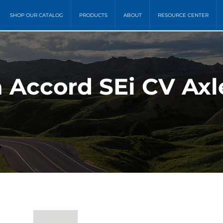
SHOP OUR CATALOG
PRODUCTS
ABOUT
RESOURCE CENTER
 Accord SEi CV Ax