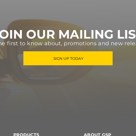
OIN OUR MAILING LI
he first to know about, promotions and new rele
SIGN UP TODAY
PRODUCTS
ABOUT GSP