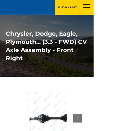
FIND MY PART
Chrysler, Dodge, Eagle,
Plymouth... (3.3 - FWD) CV
Axle Assembly - Front
Right