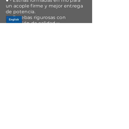
● • Estrías formadas en frío para
un acople firme y mejor entrega
de potencia.
● • Pruebas rigurosas con
validación de calidad y
confiabilidad antes del taller.
APPLICATIONS
Year Range
Make
Model