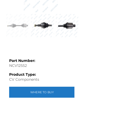
Part Number:
NCV12552
Product Type:
CV Components
WHERE TO BUY