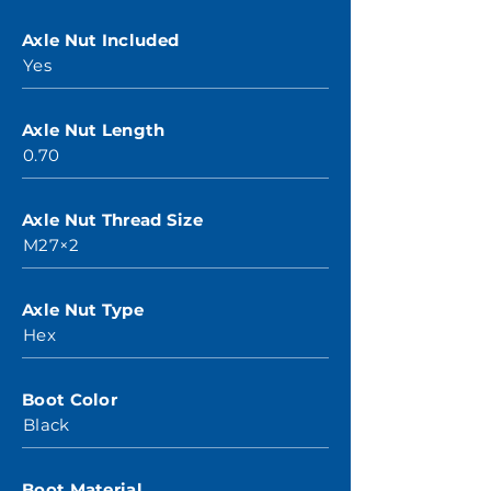
Axle Nut Included
Yes
Axle Nut Length
0.70
Axle Nut Thread Size
M27×2
Axle Nut Type
Hex
Boot Color
Black
Boot Material