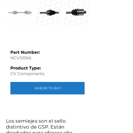
Part Number:
NCV10566
Product Type:
CV Components
WHERE TO BUY
Los semiejes son el sello
distintivo de GSP. Están
diseñados para ofrecer alto