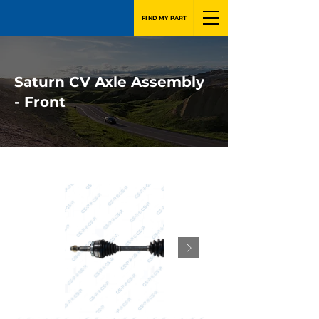
FIND MY PART
Saturn CV Axle Assembly
- Front