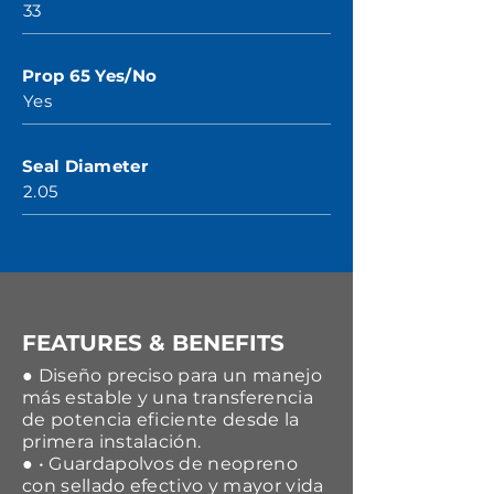
33
Prop 65 Yes/No
Yes
Seal Diameter
2.05
FEATURES & BENEFITS
● Diseño preciso para un manejo
más estable y una transferencia
de potencia eficiente desde la
primera instalación.
● • Guardapolvos de neopreno
con sellado efectivo y mayor vida