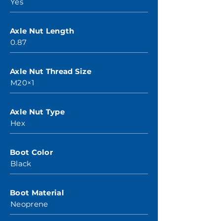
Yes
Axle Nut Length
0.87
Axle Nut Thread Size
M20×1
Axle Nut Type
Hex
Boot Color
Black
Boot Material
Neoprene