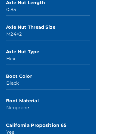
Axle Nut Length
0.85
Axle Nut Thread Size
M24×2
Axle Nut Type
Hex
Boot Color
Black
Boot Material
Neoprene
California Proposition 65
Yes