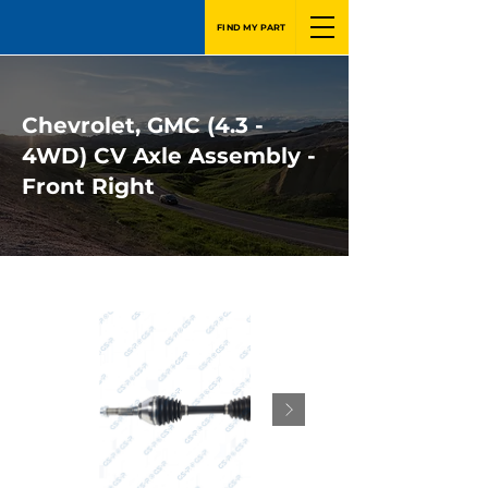
FIND MY PART
Chevrolet, GMC (4.3 -
4WD) CV Axle Assembly -
Front Right