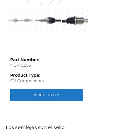
Part Number:
NCV10206
Product Type:
CV Components
WHERE TO BUY
Los semiejes son el sello