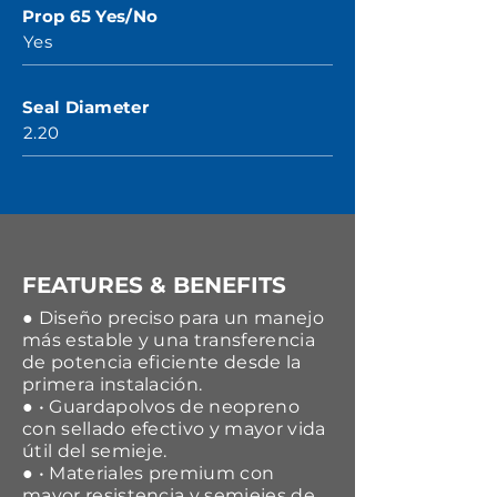
Prop 65 Yes/No
Yes
Seal Diameter
2.20
FEATURES & BENEFITS
● Diseño preciso para un manejo
más estable y una transferencia
de potencia eficiente desde la
primera instalación.
● • Guardapolvos de neopreno
con sellado efectivo y mayor vida
útil del semieje.
● • Materiales premium con
mayor resistencia y semiejes de