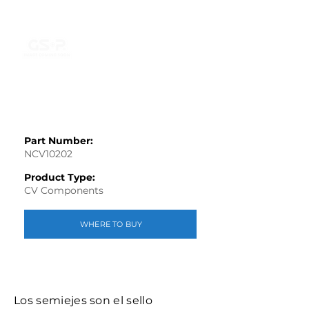
Part Number:
NCV10202
Product Type:
CV Components
WHERE TO BUY
Los semiejes son el sello