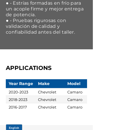
● • Estrías formadas en frío para
un acople firme y mejor entrega
de potencia.
● • Pruebas rigurosas con
validación de calidad y
confiabilidad antes del taller.
APPLICATIONS
Year Range
Make
Model
2020-2023
Chevrolet
Camaro
2018-2023
Chevrolet
Camaro
2016-2017
Chevrolet
Camaro