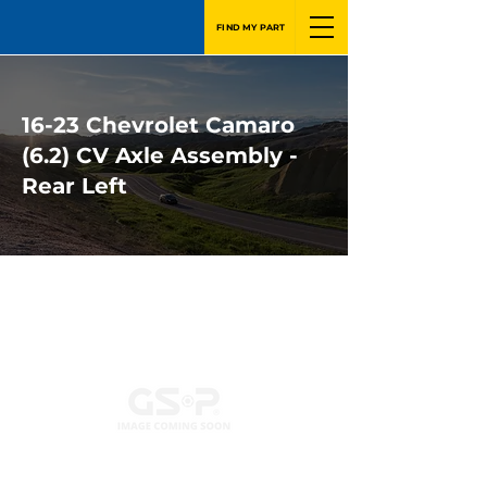
FIND MY PART
16-23 Chevrolet Camaro
(6.2) CV Axle Assembly -
Rear Left