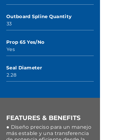
Outboard Spline Quantity
33
Prop 65 Yes/No
Yes
Seal Diameter
2.28
FEATURES & BENEFITS
● Diseño preciso para un manejo
más estable y una transferencia
de potencia eficiente desde la