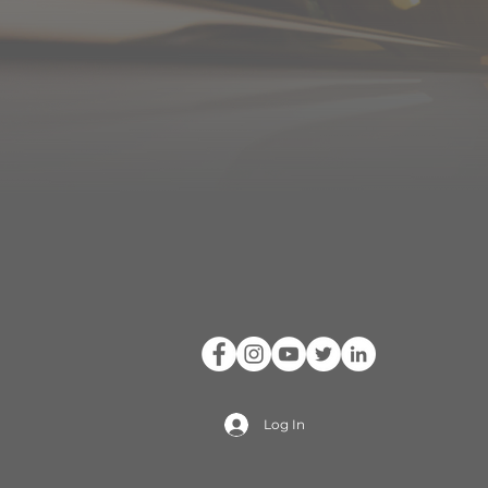
Log In