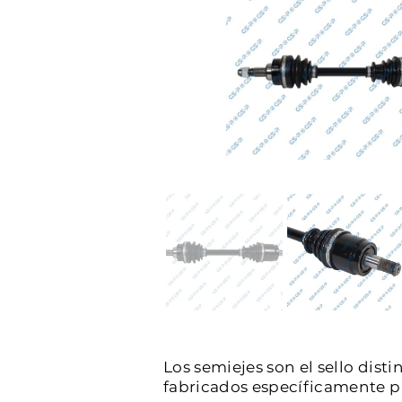
Los semiejes son el sello dist
fabricados específicamente par