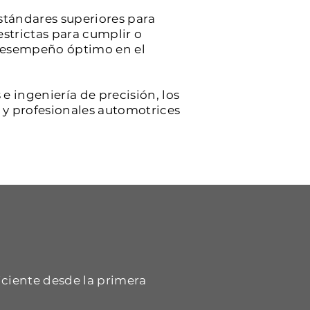
stándares superiores para
estrictas para cumplir o
y desempeño óptimo en el
e ingeniería de precisión, los
s y profesionales automotrices
iciente desde la primera