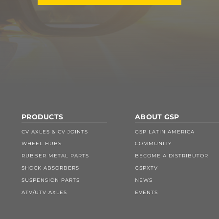
PRODUCTS
ABOUT GSP
CV AXLES & CV JOINTS
GSP LATIN AMERICA
WHEEL HUBS
COMMUNITY
RUBBER METAL PARTS
BECOME A DISTRIBUTOR
SHOCK ABSORBERS
GSPXTV
SUSPENSION PARTS
NEWS
ATV/UTV AXLES
EVENTS