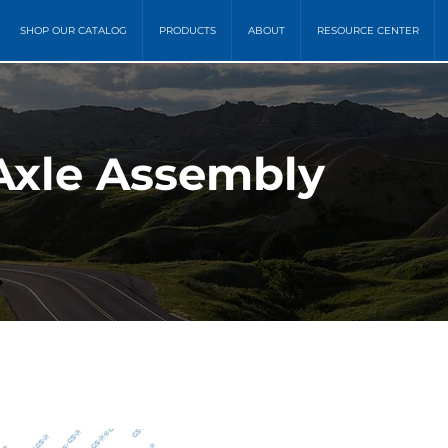
SHOP OUR CATALOG
PRODUCTS
ABOUT
RESOURCE CENTER
Axle Assembly