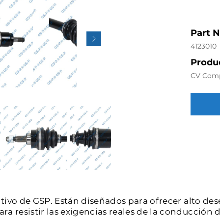
Part 
4123010
Produc
CV Com
intivo de GSP. Están diseñados para ofrecer alto de
a resistir las exigencias reales de la conducción d