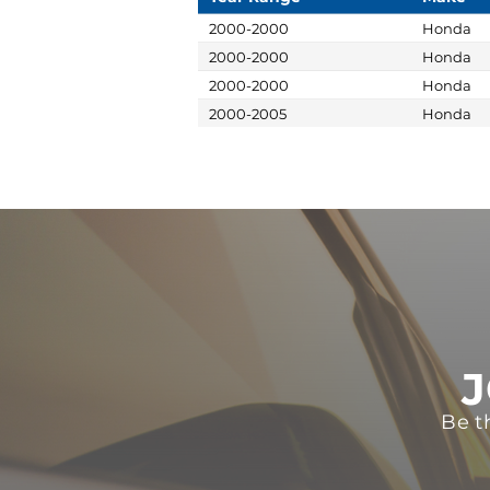
2000-2000
Honda
2000-2000
Honda
2000-2000
Honda
2000-2005
Honda
J
Be t