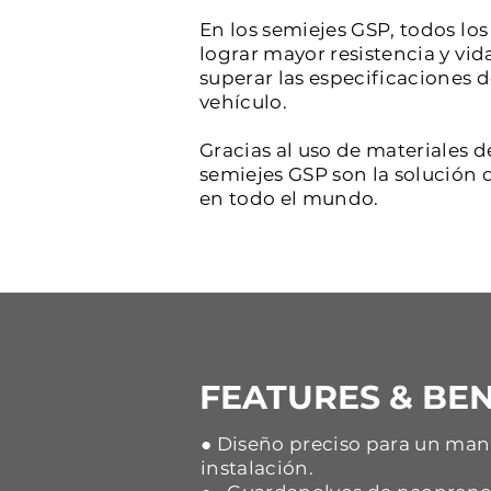
En los semiejes GSP, todos l
lograr mayor resistencia y vid
superar las especificaciones 
vehículo.
Gracias al uso de materiales d
semiejes GSP son la solución d
en todo el mundo.
FEATURES & BEN
● Diseño preciso para un mane
instalación.