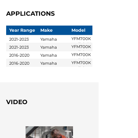
APPLICATIONS
Year Range
Make
Model
YFM700K
2021-2023
Yamaha
Kodiak EPS
YFM700K
2021-2023
Yamaha
Kodiak
YFM700K
2016-2020
Yamaha
Kodiak EPS
YFM700K
2016-2020
Yamaha
Kodiak
VIDEO