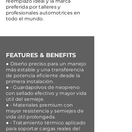
reemplazo ideal y la marca
preferida por talleres y
profesionales automotrices en
todo el mundo.
FEATURES & BENEFITS
● Diseño preciso para un manejo
más estable y una transferencia
de potencia eficiente desde la
primera instalación.
● • Guardapolvos de neopreno
con sellado efectivo y mayor vida
útil del semieje.
● • Materiales premium con
mayor resistencia y semiejes de
vida útil prolongada.
● • Tratamiento térmico aplicado
para soportar cargas reales del