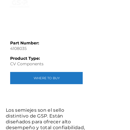
Part Number:
4108035
Product Type:
CV Components
WHERE TO BUY
Los semiejes son el sello
distintivo de GSP. Están
diseñados para ofrecer alto
desempeño y total confiabilidad,