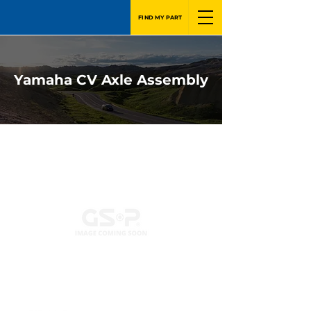
FIND MY PART
Yamaha CV Axle Assembly