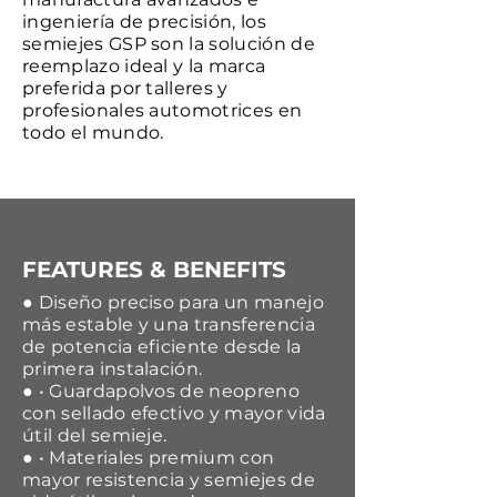
ingeniería de precisión, los
semiejes GSP son la solución de
reemplazo ideal y la marca
preferida por talleres y
profesionales automotrices en
todo el mundo.
FEATURES & BENEFITS
● Diseño preciso para un manejo
más estable y una transferencia
de potencia eficiente desde la
primera instalación.
● • Guardapolvos de neopreno
con sellado efectivo y mayor vida
útil del semieje.
● • Materiales premium con
mayor resistencia y semiejes de