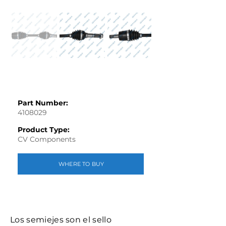
Part Number:
4108029
Product Type:
CV Components
WHERE TO BUY
Los semiejes son el sello