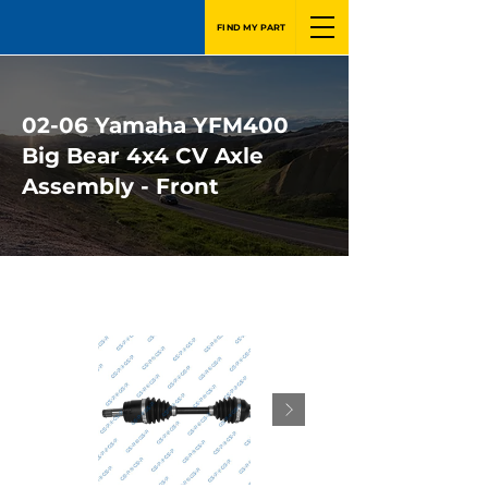
FIND MY PART
02-06 Yamaha YFM400
Big Bear 4x4 CV Axle
Assembly - Front