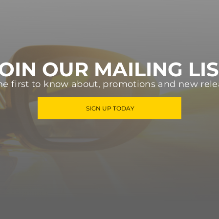
OIN OUR MAILING LI
he first to know about, promotions and new rele
SIGN UP TODAY