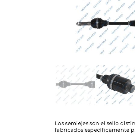
Los semiejes son el sello dist
fabricados específicamente par