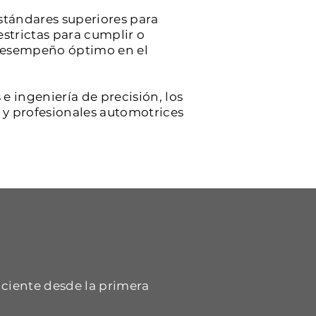
stándares superiores para
estrictas para cumplir o
y desempeño óptimo en el
e ingeniería de precisión, los
s y profesionales automotrices
iciente desde la primera