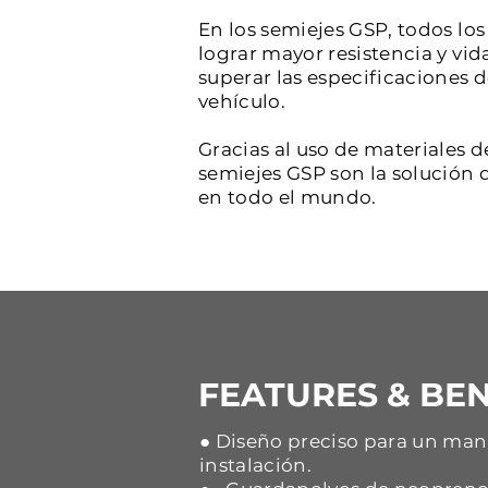
En los semiejes GSP, todos l
lograr mayor resistencia y vid
superar las especificaciones 
vehículo.
Gracias al uso de materiales d
semiejes GSP son la solución d
en todo el mundo.
FEATURES & BEN
● Diseño preciso para un mane
instalación.