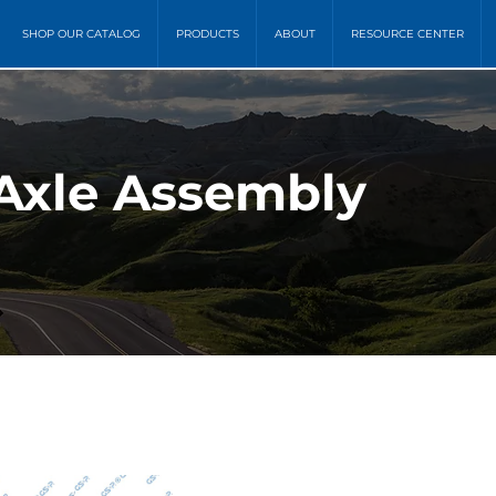
SHOP OUR CATALOG
PRODUCTS
ABOUT
RESOURCE CENTER
 Axle Assembly