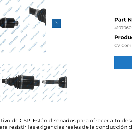
Part 
4107060
Produc
CV Com
intivo de GSP. Están diseñados para ofrecer alto de
a resistir las exigencias reales de la conducción d