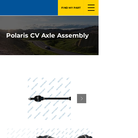
FIND MY PART
Polaris CV Axle Assembly