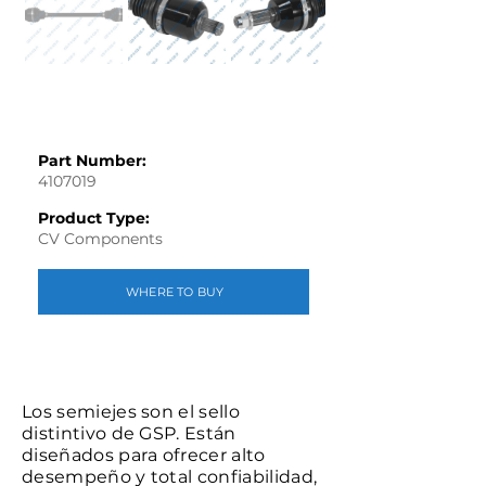
Part Number:
4107019
Product Type:
CV Components
WHERE TO BUY
Los semiejes son el sello
distintivo de GSP. Están
diseñados para ofrecer alto
desempeño y total confiabilidad,