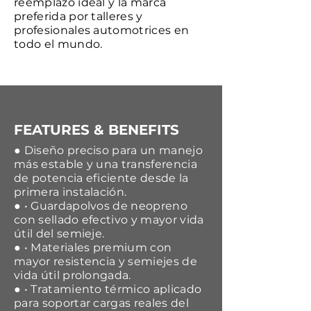
reemplazo ideal y la marca
preferida por talleres y
profesionales automotrices en
todo el mundo.
FEATURES & BENEFITS
● Diseño preciso para un manejo
más estable y una transferencia
de potencia eficiente desde la
primera instalación.
● • Guardapolvos de neopreno
con sellado efectivo y mayor vida
útil del semieje.
● • Materiales premium con
mayor resistencia y semiejes de
vida útil prolongada.
● • Tratamiento térmico aplicado
para soportar cargas reales del