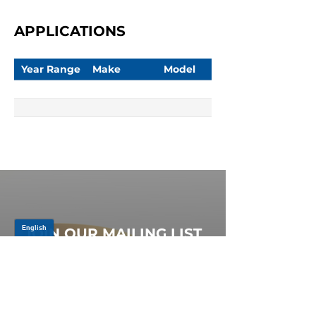
APPLICATIONS
Year Range
Make
Model
JOIN OUR MAILING LIST
Be the first to know about,
promotions and new releases.
SIGN UP TODAY