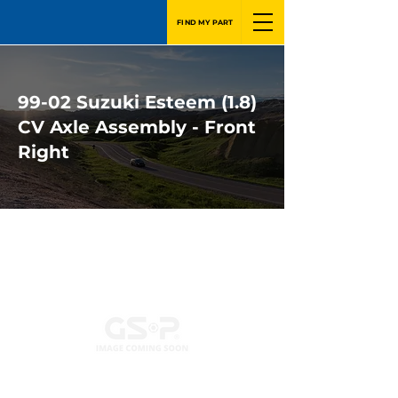
FIND MY PART
99-02 Suzuki Esteem (1.8)
CV Axle Assembly - Front
Right