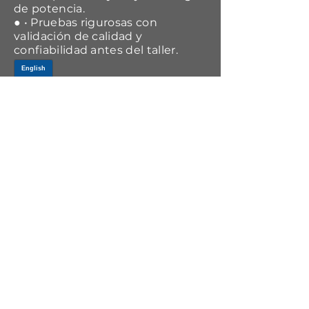
de potencia.
● • Pruebas rigurosas con
validación de calidad y
confiabilidad antes del taller.
VIDEO
Title