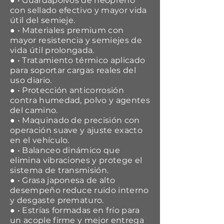
● • Guardapolvos de neopreno
con sellado efectivo y mayor vida
útil del semieje.
● • Materiales premium con
mayor resistencia y semiejes de
vida útil prolongada.
● • Tratamiento térmico aplicado
para soportar cargas reales del
uso diario.
● • Protección anticorrosión
contra humedad, polvo y agentes
del camino.
● • Maquinado de precisión con
operación suave y ajuste exacto
en el vehículo.
● • Balanceo dinámico que
elimina vibraciones y protege el
sistema de transmisión.
● • Grasa japonesa de alto
desempeño reduce ruido interno
y desgaste prematuro.
● • Estrías formadas en frío para
un acople firme y mejor entrega