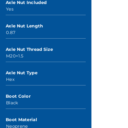
Axle Nut Included
Yes
Axle Nut Length
0.87
Axle Nut Thread Size
M20×1.5
Axle Nut Type
Hex
Boot Color
Black
Boot Material
Neoprene