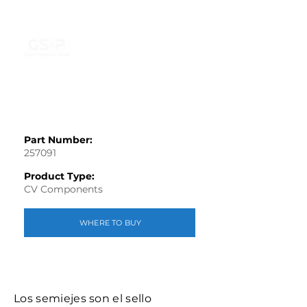
Part Number:
257091
Product Type:
CV Components
WHERE TO BUY
Los semiejes son el sello