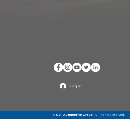
Log In
©
GSP Automotive Group
.
All Rights Reserved.