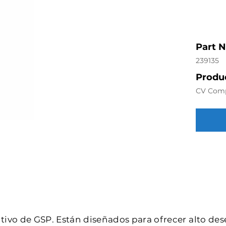
Part 
239135
Produc
CV Com
intivo de GSP. Están diseñados para ofrecer alto de