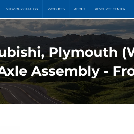
SHOP OUR CATALOG
PRODUCTS
ABOUT
RESOURCE CENTER
ubishi, Plymouth (
Axle Assembly - Fro