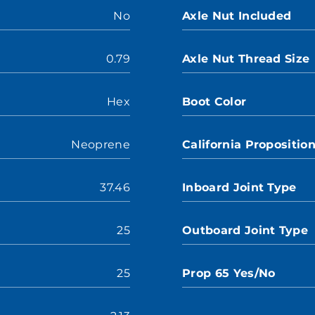
No
Axle Nut Included
0.79
Axle Nut Thread Size
Hex
Boot Color
Neoprene
California Propositio
37.46
Inboard Joint Type
25
Outboard Joint Type
25
Prop 65 Yes/No