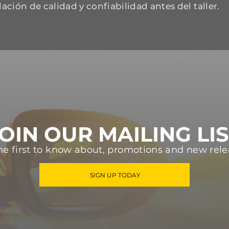
dación de calidad y confiabilidad antes del taller.
OIN OUR MAILING LI
he first to know about, promotions and new rele
SIGN UP TODAY