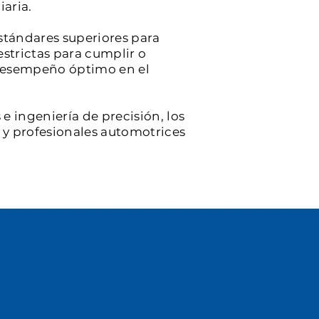
iaria.
stándares superiores para
estrictas para cumplir o
y desempeño óptimo en el
e ingeniería de precisión, los
s y profesionales automotrices