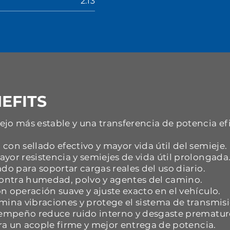
2.13
EFITS
jo más estable y una transferencia de potencia ef
con sellado efectivo y mayor vida útil del semieje.
yor resistencia y semiejes de vida útil prolongada
do para soportar cargas reales del uso diario.
 contra humedad, polvo y agentes del camino.
n operación suave y ajuste exacto en el vehículo.
mina vibraciones y protege el sistema de transmisi
esempeño reduce ruido interno y desgaste prematur
ara un acople firme y mejor entrega de potencia.