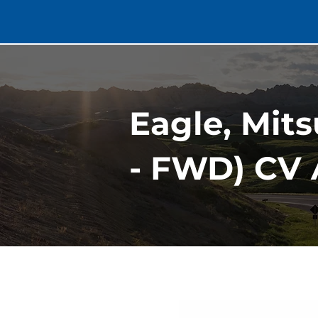
Eagle, Mits
- FWD) CV 