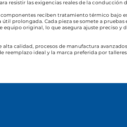
a resistir las exigencias reales de la conducción d
os componentes reciben tratamiento térmico bajo e
a útil prolongada. Cada pieza se somete a pruebas 
de equipo original, lo que asegura ajuste preciso 
e alta calidad, procesos de manufactura avanzados 
e reemplazo ideal y la marca preferida por tallere