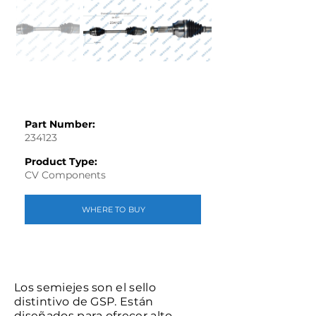
Part Number:
234123
Product Type:
CV Components
WHERE TO BUY
Los semiejes son el sello
distintivo de GSP. Están
diseñados para ofrecer alto