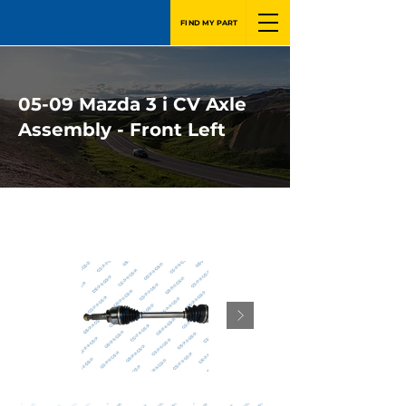
FIND MY PART
05-09 Mazda 3 i CV Axle
Assembly - Front Left