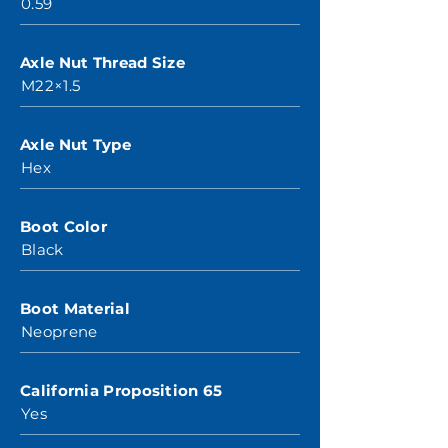
0.59
Axle Nut Thread Size
M22×1.5
Axle Nut Type
Hex
Boot Color
Black
Boot Material
Neoprene
California Proposition 65
Yes