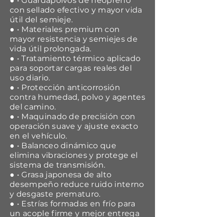
● • Guardapolvos de neopreno
con sellado efectivo y mayor vida
útil del semieje.
● • Materiales premium con
mayor resistencia y semiejes de
vida útil prolongada.
● • Tratamiento térmico aplicado
para soportar cargas reales del
uso diario.
● • Protección anticorrosión
contra humedad, polvo y agentes
del camino.
● • Maquinado de precisión con
operación suave y ajuste exacto
en el vehículo.
● • Balanceo dinámico que
elimina vibraciones y protege el
sistema de transmisión.
● • Grasa japonesa de alto
desempeño reduce ruido interno
y desgaste prematuro.
● • Estrías formadas en frío para
un acople firme y mejor entrega