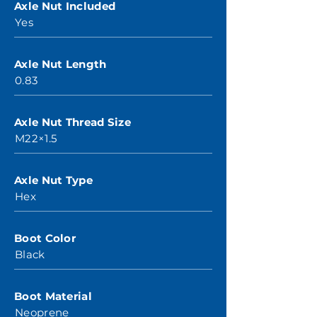
Axle Nut Included
Yes
Axle Nut Length
0.83
Axle Nut Thread Size
M22×1.5
Axle Nut Type
Hex
Boot Color
Black
Boot Material
Neoprene