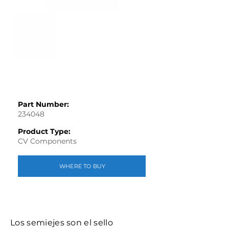
Part Number:
234048
Product Type:
CV Components
WHERE TO BUY
Los semiejes son el sello