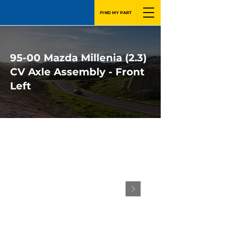
FIND MY PART
95-00 Mazda Millenia (2.3)
CV Axle Assembly - Front
Left