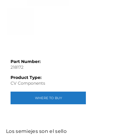
Part Number:
218172
Product Type:
CV Components
WHERE TO BUY
Los semiejes son el sello