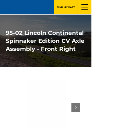
FIND MY PART
95-02 Lincoln Continental
Spinnaker Edition CV Axle
Assembly - Front Right