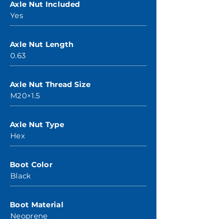
Axle Nut Included
Yes
Axle Nut Length
0.63
Axle Nut Thread Size
M20×1.5
Axle Nut Type
Hex
Boot Color
Black
Boot Material
Neoprene