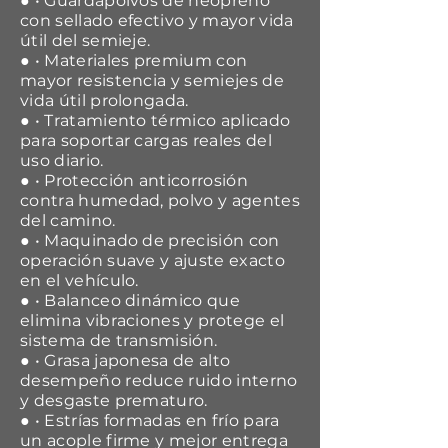
● • Guardapolvos de neopreno
con sellado efectivo y mayor vida
útil del semieje.
● • Materiales premium con
mayor resistencia y semiejes de
vida útil prolongada.
● • Tratamiento térmico aplicado
para soportar cargas reales del
uso diario.
● • Protección anticorrosión
contra humedad, polvo y agentes
del camino.
● • Maquinado de precisión con
operación suave y ajuste exacto
en el vehículo.
● • Balanceo dinámico que
elimina vibraciones y protege el
sistema de transmisión.
● • Grasa japonesa de alto
desempeño reduce ruido interno
y desgaste prematuro.
● • Estrías formadas en frío para
un acople firme y mejor entrega