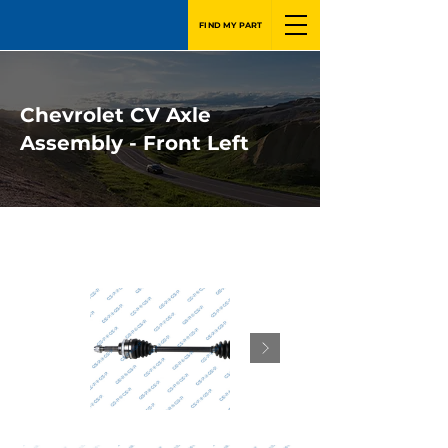
FIND MY PART
Chevrolet CV Axle
Assembly - Front Left