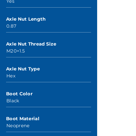
Yes
Axle Nut Length
0.87
Axle Nut Thread Size
M20×1.5
Axle Nut Type
Hex
Boot Color
Black
Boot Material
Neoprene