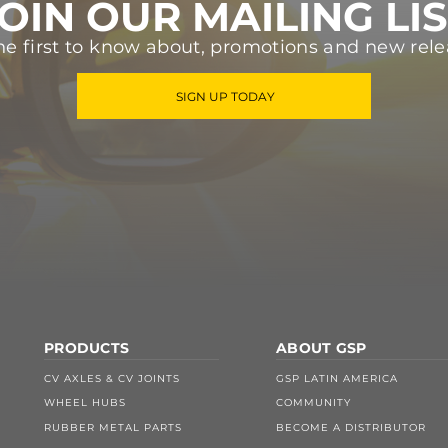
OIN OUR MAILING LI
he first to know about, promotions and new rele
SIGN UP TODAY
PRODUCTS
ABOUT GSP
CV AXLES & CV JOINTS
GSP LATIN AMERICA
WHEEL HUBS
COMMUNITY
RUBBER METAL PARTS
BECOME A DISTRIBUTOR