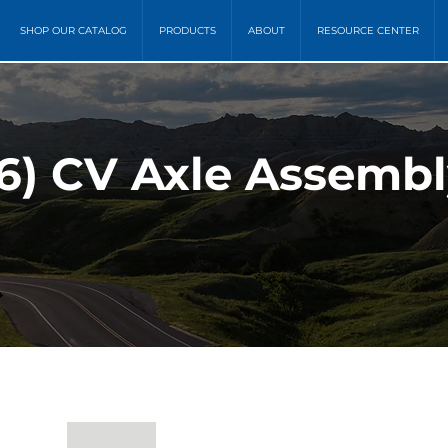
SHOP OUR CATALOG
PRODUCTS
ABOUT
RESOURCE CENTER
6) CV Axle Assembl