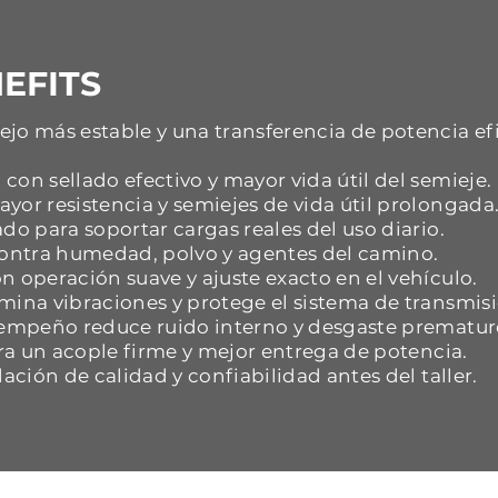
EFITS
jo más estable y una transferencia de potencia ef
con sellado efectivo y mayor vida útil del semieje.
yor resistencia y semiejes de vida útil prolongada
do para soportar cargas reales del uso diario.
 contra humedad, polvo y agentes del camino.
n operación suave y ajuste exacto en el vehículo.
mina vibraciones y protege el sistema de transmisi
esempeño reduce ruido interno y desgaste prematur
ara un acople firme y mejor entrega de potencia.
dación de calidad y confiabilidad antes del taller.