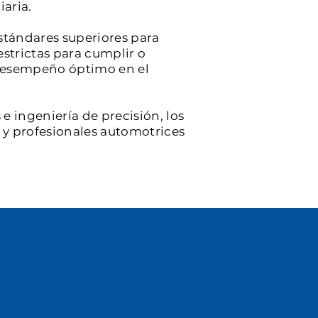
iaria.
stándares superiores para
estrictas para cumplir o
y desempeño óptimo en el
e ingeniería de precisión, los
s y profesionales automotrices