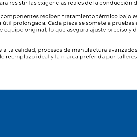
a resistir las exigencias reales de la conducción d
os componentes reciben tratamiento térmico bajo e
a útil prolongada. Cada pieza se somete a pruebas 
de equipo original, lo que asegura ajuste preciso 
e alta calidad, procesos de manufactura avanzados 
e reemplazo ideal y la marca preferida por tallere