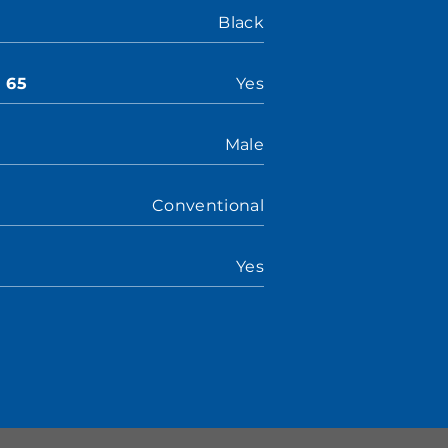
Black
n 65
Yes
Male
Conventional
Yes