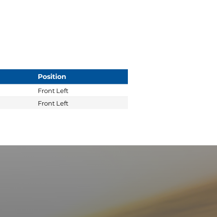
Position
Front Left
Front Left