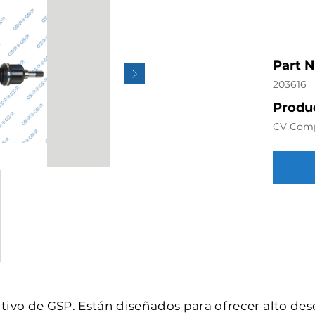
Part 
203616
Produc
CV Com
intivo de GSP. Están diseñados para ofrecer alto de