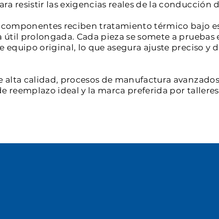
a resistir las exigencias reales de la conducción d
os componentes reciben tratamiento térmico bajo e
a útil prolongada. Cada pieza se somete a pruebas 
de equipo original, lo que asegura ajuste preciso 
e alta calidad, procesos de manufactura avanzados 
e reemplazo ideal y la marca preferida por tallere