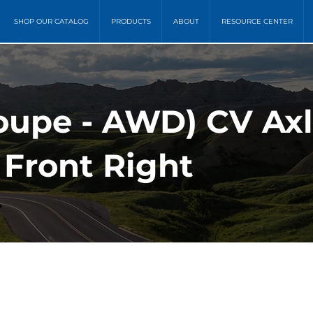
SHOP OUR CATALOG
PRODUCTS
ABOUT
RESOURCE CENTER
Coupe - AWD) CV Ax
 Front Right