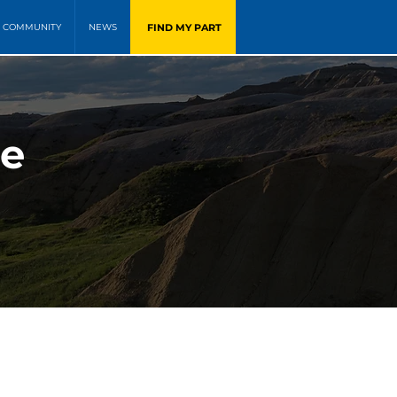
FIND MY PART
COMMUNITY
NEWS
le