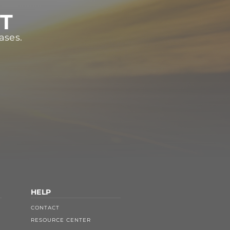
ST
ases.
HELP
CONTACT
RESOURCE CENTER