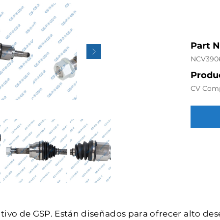
Part 
NCV390
Produc
CV Com
intivo de GSP. Están diseñados para ofrecer alto de