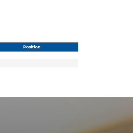
Position