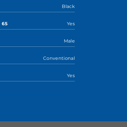
Black
n 65
Yes
Male
Conventional
Yes