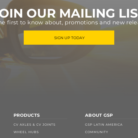
OIN OUR MAILING LI
he first to know about, promotions and new rele
SIGN UP TODAY
PRODUCTS
ABOUT GSP
CV AXLES & CV JOINTS
GSP LATIN AMERICA
WHEEL HUBS
COMMUNITY