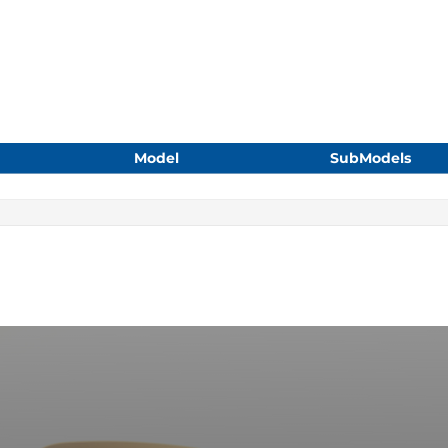
Model
SubModels