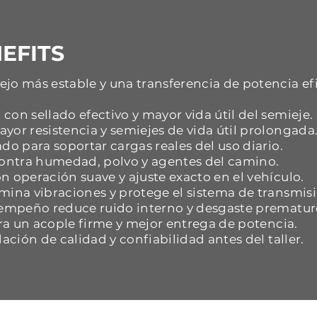
EFITS
jo más estable y una transferencia de potencia ef
con sellado efectivo y mayor vida útil del semieje.
yor resistencia y semiejes de vida útil prolongada
do para soportar cargas reales del uso diario.
 contra humedad, polvo y agentes del camino.
n operación suave y ajuste exacto en el vehículo.
mina vibraciones y protege el sistema de transmisi
esempeño reduce ruido interno y desgaste prematur
ara un acople firme y mejor entrega de potencia.
dación de calidad y confiabilidad antes del taller.