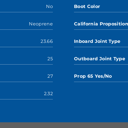
No
Boot Color
Neoprene
California Propositio
23.66
Inboard Joint Type
25
Outboard Joint Type
27
Prop 65 Yes/No
2.32