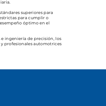
iaria.
stándares superiores para
estrictas para cumplir o
y desempeño óptimo en el
e ingeniería de precisión, los
s y profesionales automotrices