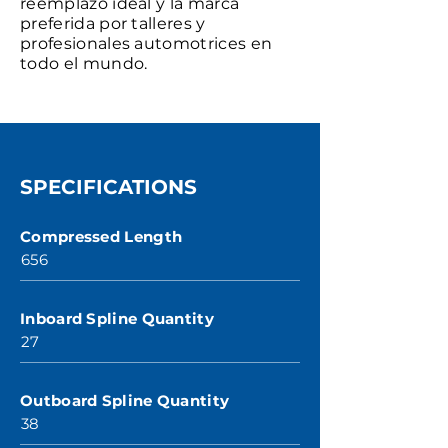
reemplazo ideal y la marca
preferida por talleres y
profesionales automotrices en
todo el mundo.
SPECIFICATIONS
Compressed Length
656
Inboard Spline Quantity
27
Outboard Spline Quantity
38