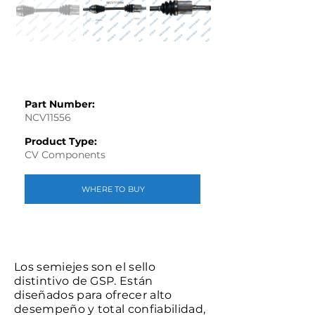
Part Number:
NCV11556
Product Type:
CV Components
WHERE TO BUY
Los semiejes son el sello
distintivo de GSP. Están
diseñados para ofrecer alto
desempeño y total confiabilidad,