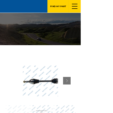
FIND MY PART