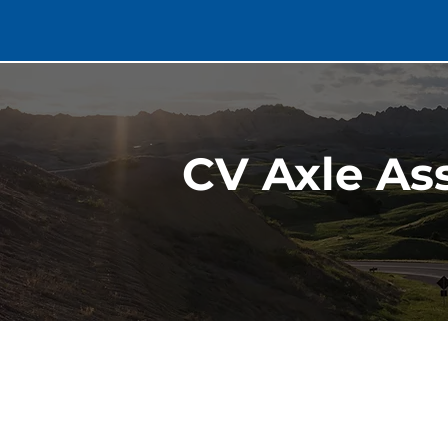
CV Axle As