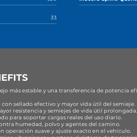
33
EFITS
jo más estable y una transferencia de potencia ef
con sellado efectivo y mayor vida útil del semieje.
yor resistencia y semiejes de vida útil prolongada
do para soportar cargas reales del uso diario.
 contra humedad, polvo y agentes del camino.
n operación suave y ajuste exacto en el vehículo.