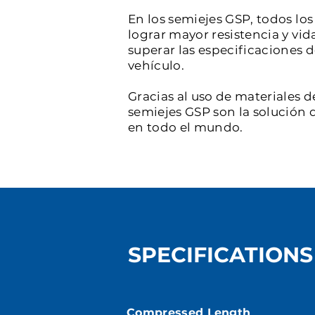
En los semiejes GSP, todos l
lograr mayor resistencia y vid
superar las especificaciones 
vehículo.
Gracias al uso de materiales d
semiejes GSP son la solución d
en todo el mundo.
SPECIFICATIONS
Compressed Length