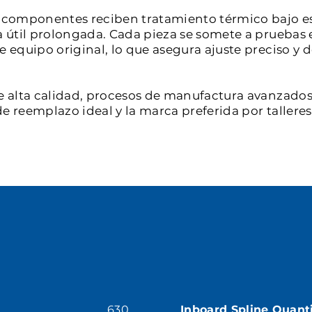
os componentes reciben tratamiento térmico bajo e
a útil prolongada. Cada pieza se somete a pruebas 
de equipo original, lo que asegura ajuste preciso 
e alta calidad, procesos de manufactura avanzados 
e reemplazo ideal y la marca preferida por tallere
630
Inboard Spline Quant