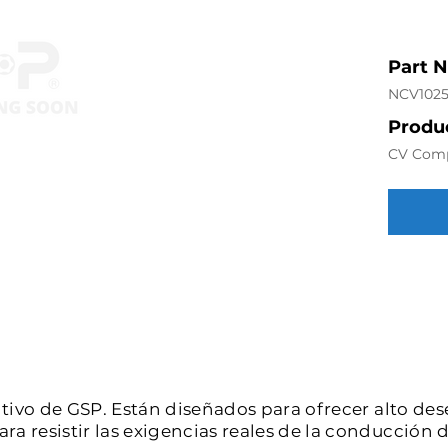
Part 
NCV102
Produc
CV Com
intivo de GSP. Están diseñados para ofrecer alto de
a resistir las exigencias reales de la conducción d