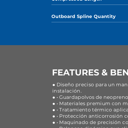
Outboard Spline Quantity
FEATURES & BEN
● Diseño preciso para un mane
instalación.
● • Guardapolvos de neopreno 
● • Materiales premium con ma
● • Tratamiento térmico aplica
● • Protección anticorrosión
● • Maquinado de precisión co