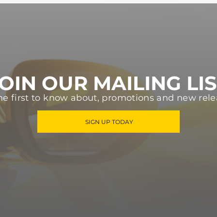
OIN OUR MAILING LI
he first to know about, promotions and new rele
SIGN UP TODAY