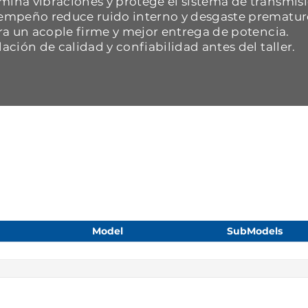
mina vibraciones y protege el sistema de transmisi
esempeño reduce ruido interno y desgaste prematur
ara un acople firme y mejor entrega de potencia.
dación de calidad y confiabilidad antes del taller.
Model
SubModels