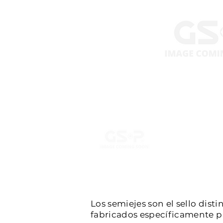
Los semiejes son el sello dist
fabricados específicamente par