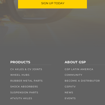
SIGN UP TODAY
PRODUCTS
ABOUT GSP
CV AXLES & CV JOINTS
GSP LATIN AMERICA
WHEEL HUBS
COMMUNITY
RUBBER METAL PARTS
BECOME A DISTRIBUTOR
SHOCK ABSORBERS
GSPXTV
SUSPENSION PARTS
NEWS
ATV/UTV AXLES
EVENTS