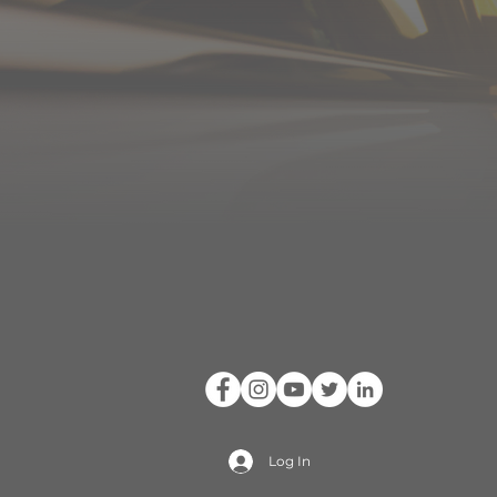
Log In