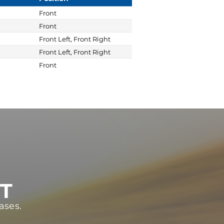
Front
Front
Front Left, Front Right
Front Left, Front Right
Front
ST
ases.