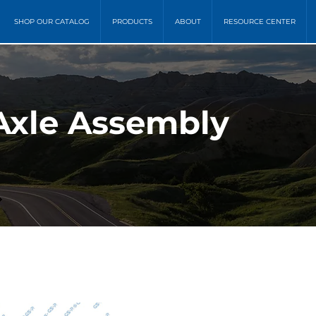
SHOP OUR CATALOG
PRODUCTS
ABOUT
RESOURCE CENTER
Axle Assembly