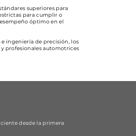
stándares superiores para
estrictas para cumplir o
y desempeño óptimo en el
e ingeniería de precisión, los
s y profesionales automotrices
iciente desde la primera