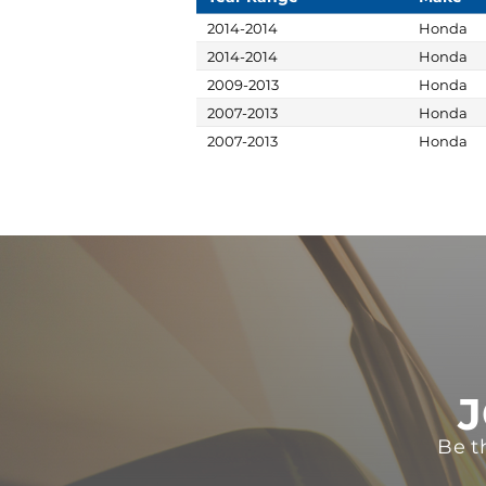
2014-2014
Honda
2014-2014
Honda
2009-2013
Honda
2007-2013
Honda
2007-2013
Honda
J
Be t