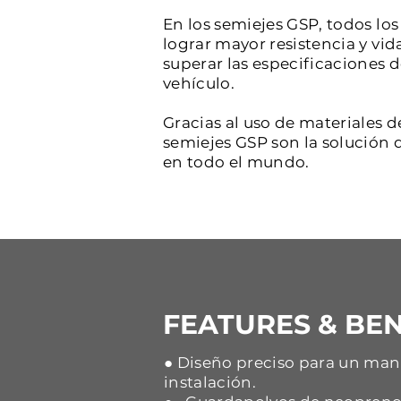
En los semiejes GSP, todos l
lograr mayor resistencia y vid
superar las especificaciones 
vehículo.
Gracias al uso de materiales d
semiejes GSP son la solución d
en todo el mundo.
FEATURES & BEN
● Diseño preciso para un mane
instalación.