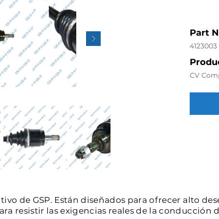
Part 
4123003
Produc
CV Com
intivo de GSP. Están diseñados para ofrecer alto de
a resistir las exigencias reales de la conducción d