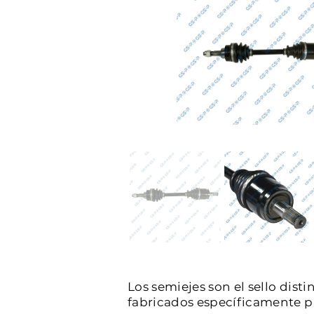
Los semiejes son el sello dist
fabricados específicamente par