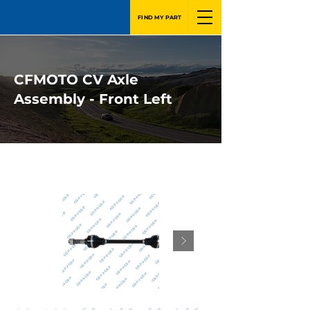
FIND MY PART
CFMOTO CV Axle
Assembly - Front Left