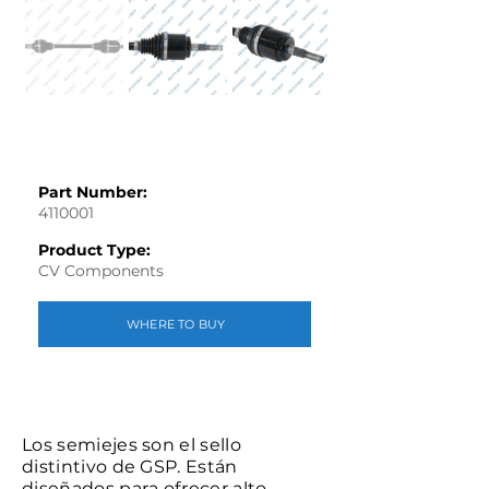
Part Number:
4110001
Product Type:
CV Components
WHERE TO BUY
Los semiejes son el sello
distintivo de GSP. Están
diseñados para ofrecer alto