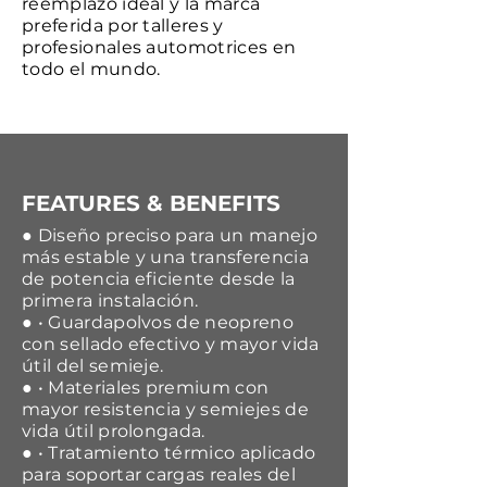
reemplazo ideal y la marca
preferida por talleres y
profesionales automotrices en
todo el mundo.
FEATURES & BENEFITS
● Diseño preciso para un manejo
más estable y una transferencia
de potencia eficiente desde la
primera instalación.
● • Guardapolvos de neopreno
con sellado efectivo y mayor vida
útil del semieje.
● • Materiales premium con
mayor resistencia y semiejes de
vida útil prolongada.
● • Tratamiento térmico aplicado
para soportar cargas reales del