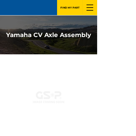
FIND MY PART
Yamaha CV Axle Assembly