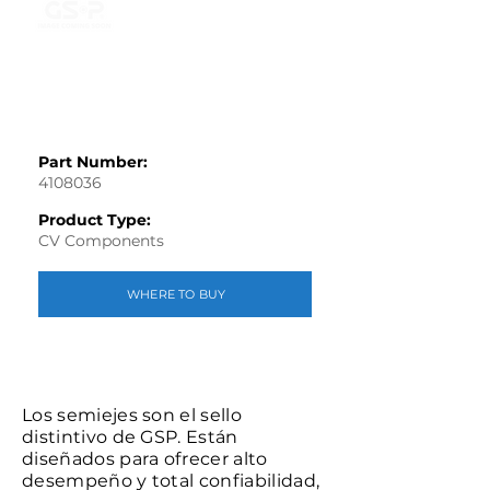
Part Number:
4108036
Product Type:
CV Components
WHERE TO BUY
Los semiejes son el sello
distintivo de GSP. Están
diseñados para ofrecer alto
desempeño y total confiabilidad,