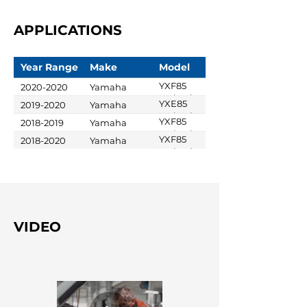
APPLICATIONS
Year Range
Make
Model
YXF85
2020-2020
Yamaha
Wolverine X4
YXE85
2019-2020
Yamaha
XT-R
Wolverine X2
YXF85
2018-2019
Yamaha
Wolverine X4
YXF85
2018-2020
Yamaha
SE
Wolverine X4
VIDEO