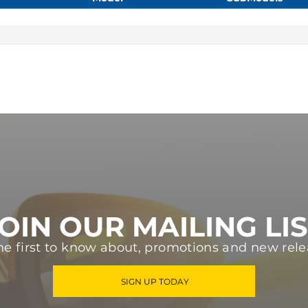
OIN OUR MAILING LI
he first to know about, promotions and new rele
SIGN UP TODAY