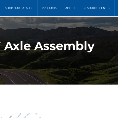
SHOP OUR CATALOG
PRODUCTS
ABOUT
RESOURCE CENTER
 Axle Assembly