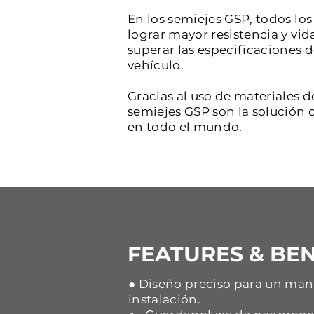
En los semiejes GSP, todos l
lograr mayor resistencia y vid
superar las especificaciones 
vehículo.
Gracias al uso de materiales d
semiejes GSP son la solución d
en todo el mundo.
FEATURES & BEN
● Diseño preciso para un mane
instalación.