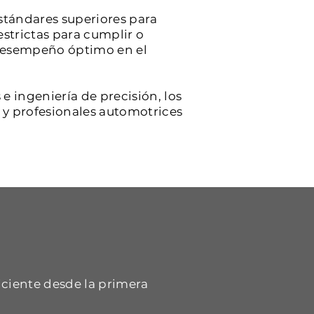
stándares superiores para
estrictas para cumplir o
y desempeño óptimo en el
e ingeniería de precisión, los
s y profesionales automotrices
iciente desde la primera