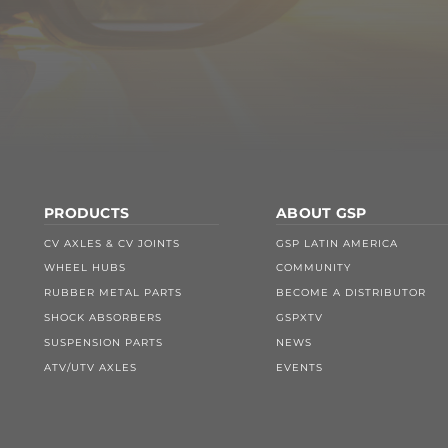
PRODUCTS
ABOUT GSP
CV AXLES & CV JOINTS
GSP LATIN AMERICA
WHEEL HUBS
COMMUNITY
RUBBER METAL PARTS
BECOME A DISTRIBUTOR
SHOCK ABSORBERS
GSPXTV
SUSPENSION PARTS
NEWS
ATV/UTV AXLES
EVENTS