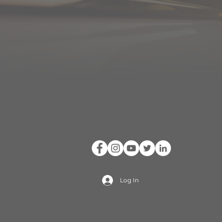
Log In