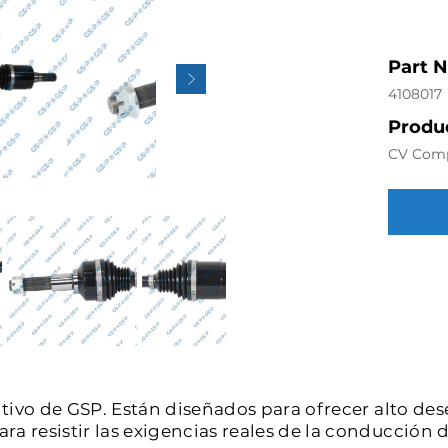
Part 
4108017
Produc
CV Com
intivo de GSP. Están diseñados para ofrecer alto de
a resistir las exigencias reales de la conducción d