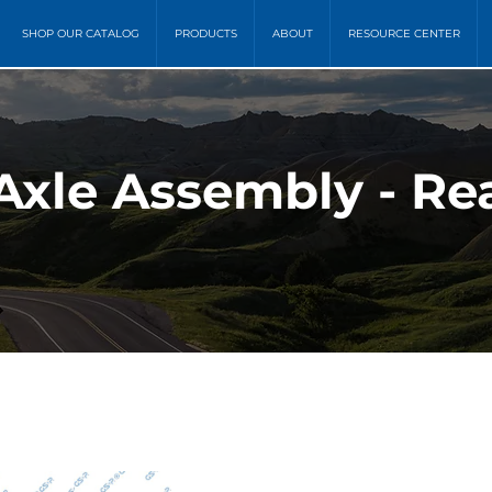
SHOP OUR CATALOG
PRODUCTS
ABOUT
RESOURCE CENTER
Axle Assembly - Re