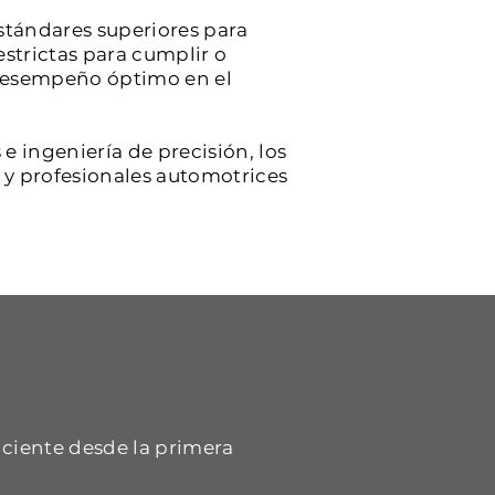
stándares superiores para
estrictas para cumplir o
y desempeño óptimo en el
e ingeniería de precisión, los
s y profesionales automotrices
iciente desde la primera