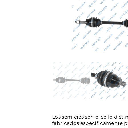
Los semiejes son el sello dist
fabricados específicamente par