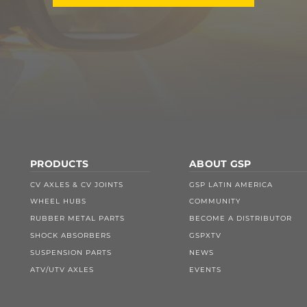
PRODUCTS
ABOUT GSP
CV AXLES & CV JOINTS
GSP LATIN AMERICA
WHEEL HUBS
COMMUNITY
RUBBER METAL PARTS
BECOME A DISTRIBUTOR
SHOCK ABSORBERS
GSPXTV
SUSPENSION PARTS
NEWS
ATV/UTV AXLES
EVENTS