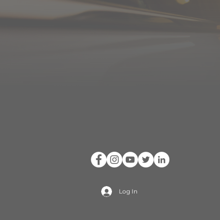
Log In