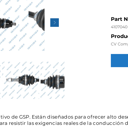
Part 
4107040
Produc
CV Com
intivo de GSP. Están diseñados para ofrecer alto de
a resistir las exigencias reales de la conducción d