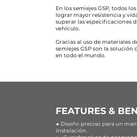
En los semiejes GSP, todos l
lograr mayor resistencia y vid
superar las especificaciones 
vehículo.
Gracias al uso de materiales d
semiejes GSP son la solución d
en todo el mundo.
FEATURES & BEN
● Diseño preciso para un mane
instalación.