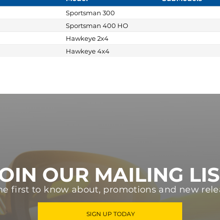
Sportsman 300
Sportsman 400 HO
Hawkeye 2x4
Hawkeye 4x4
OIN OUR MAILING LI
he first to know about, promotions and new rele
SIGN UP TODAY