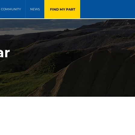
FIND MY PART
COMMUNITY
NEWS
ar