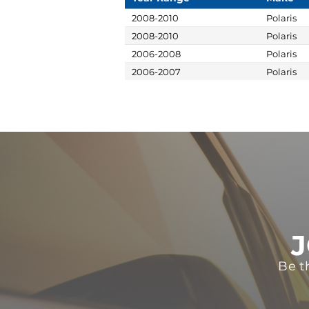
2008-2010
Polaris
2008-2010
Polaris
2006-2008
Polaris
2006-2007
Polaris
J
Be t