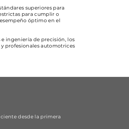
stándares superiores para
estrictas para cumplir o
y desempeño óptimo en el
e ingeniería de precisión, los
s y profesionales automotrices
iciente desde la primera