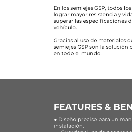
En los semiejes GSP, todos l
lograr mayor resistencia y vid
superar las especificaciones 
vehículo.
Gracias al uso de materiales d
semiejes GSP son la solución d
en todo el mundo.
FEATURES & BEN
● Diseño preciso para un mane
instalación.