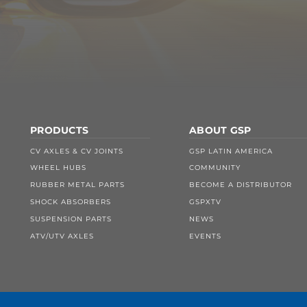
PRODUCTS
ABOUT GSP
CV AXLES & CV JOINTS
GSP LATIN AMERICA
WHEEL HUBS
COMMUNITY
RUBBER METAL PARTS
BECOME A DISTRIBUTOR
SHOCK ABSORBERS
GSPXTV
SUSPENSION PARTS
NEWS
ATV/UTV AXLES
EVENTS