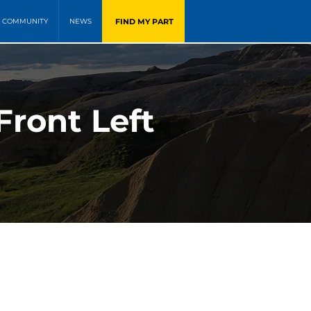
FIND MY PART
COMMUNITY
NEWS
Front Left