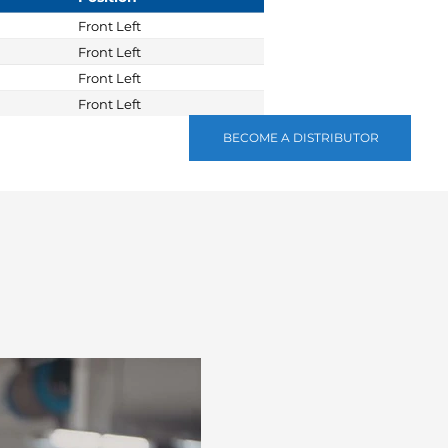
Front Left
Front Left
Front Left
Front Left
BECOME A DISTRIBUTOR