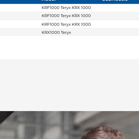
KRF1000 Teryx KRX 1000
Special Edition
KRF1000 Teryx KRX 1000
Trail Edition
KRF1000 Teryx KRX 1000
KRX1000 Teryx