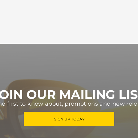
OIN OUR MAILING LI
he first to know about, promotions and new rele
SIGN UP TODAY