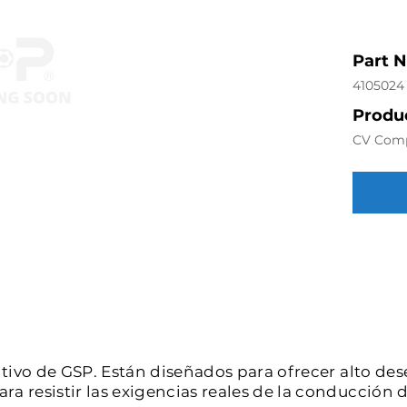
Part 
4105024
Produc
CV Com
intivo de GSP. Están diseñados para ofrecer alto de
a resistir las exigencias reales de la conducción d