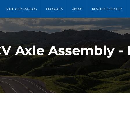
SHOP OUR CATALOG
PRODUCTS
ABOUT
RESOURCE CENTER
V Axle Assembly - 