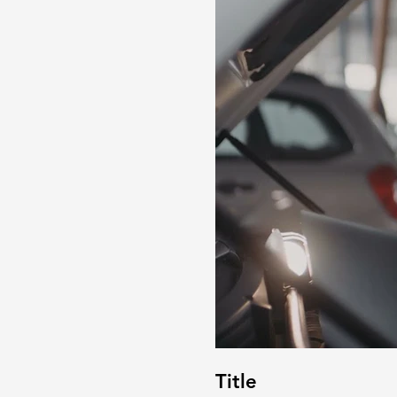
Title