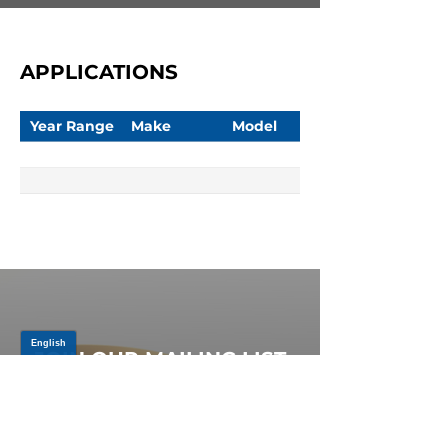
APPLICATIONS
Year Range
Make
Model
JOIN OUR MAILING LIST
Be the first to know about,
promotions and new releases.