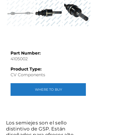
Part Number:
4105002
Product Type:
CV Components
WHERE TO BUY
Los semiejes son el sello
distintivo de GSP. Están
diseñados para ofrecer alto