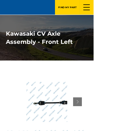
FIND MY PART
Kawasaki CV Axle
Assembly - Front Left