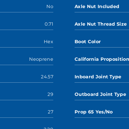
No
Axle Nut Included
0.71
Axle Nut Thread Size
Hex
Boot Color
Neoprene
California Propositio
24.57
Inboard Joint Type
29
Outboard Joint Type
27
Prop 65 Yes/No