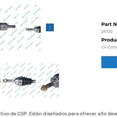
Part 
241132
Produc
CV Com
intivo de GSP. Están diseñados para ofrecer alto de