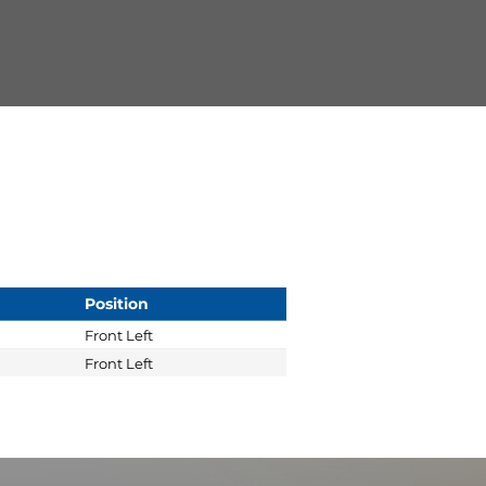
Position
Front Left
Front Left