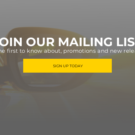
OIN OUR MAILING LI
he first to know about, promotions and new rele
SIGN UP TODAY