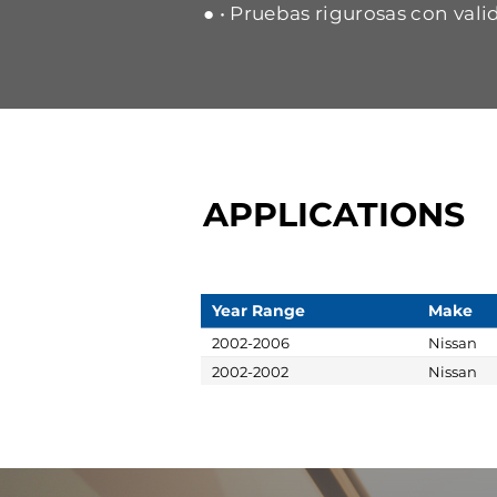
● • Pruebas rigurosas con vali
APPLICATIONS
Year Range
Make
2002-2006
Nissan
2002-2002
Nissan