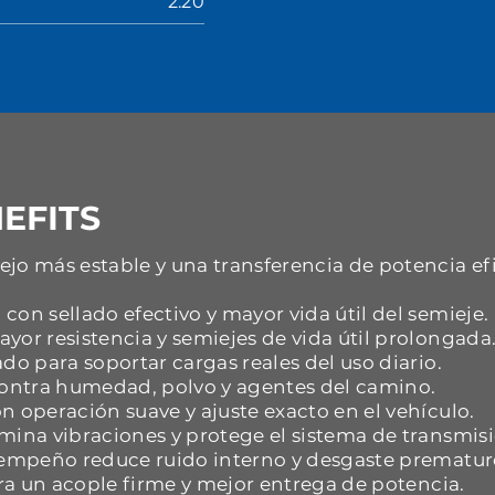
2.20
EFITS
jo más estable y una transferencia de potencia ef
con sellado efectivo y mayor vida útil del semieje.
yor resistencia y semiejes de vida útil prolongada
do para soportar cargas reales del uso diario.
 contra humedad, polvo y agentes del camino.
n operación suave y ajuste exacto en el vehículo.
mina vibraciones y protege el sistema de transmisi
esempeño reduce ruido interno y desgaste prematur
ara un acople firme y mejor entrega de potencia.