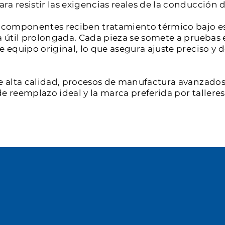
a resistir las exigencias reales de la conducción d
os componentes reciben tratamiento térmico bajo e
a útil prolongada. Cada pieza se somete a pruebas 
de equipo original, lo que asegura ajuste preciso 
e alta calidad, procesos de manufactura avanzados 
e reemplazo ideal y la marca preferida por tallere