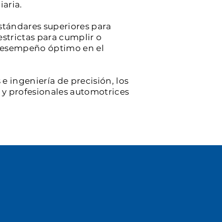
iaria.
stándares superiores para
estrictas para cumplir o
y desempeño óptimo en el
e ingeniería de precisión, los
s y profesionales automotrices