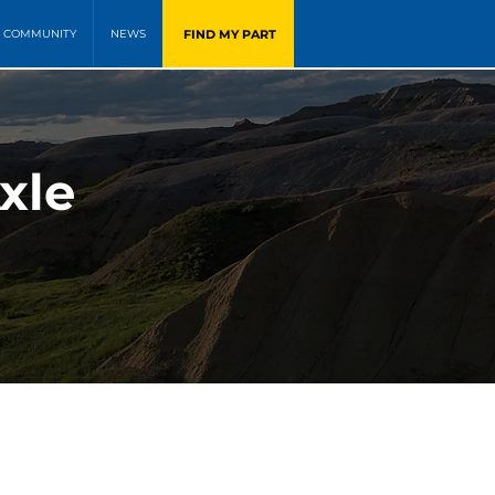
FIND MY PART
COMMUNITY
NEWS
xle