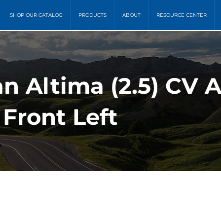
SHOP OUR CATALOG
PRODUCTS
ABOUT
RESOURCE CENTER
n Altima (2.5) CV A
Front Left