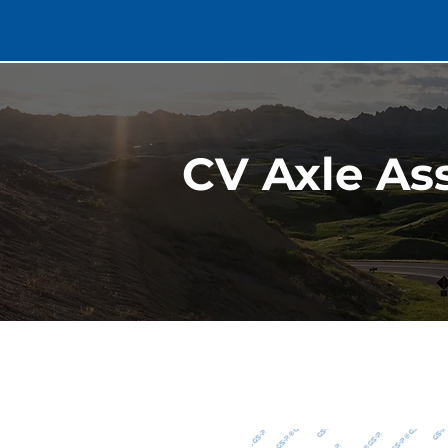
CV Axle As