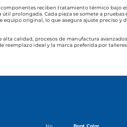
os componentes reciben tratamiento térmico bajo e
a útil prolongada. Cada pieza se somete a pruebas 
de equipo original, lo que asegura ajuste preciso 
e alta calidad, procesos de manufactura avanzados 
e reemplazo ideal y la marca preferida por tallere
No
Boot Color