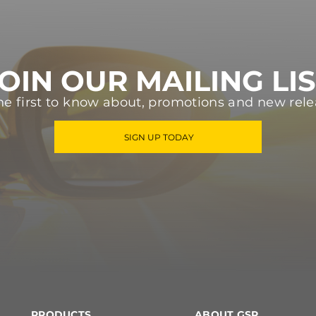
OIN OUR MAILING LI
he first to know about, promotions and new rele
SIGN UP TODAY
PRODUCTS
ABOUT GSP