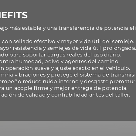
EFITS
jo más estable y una transferencia de potencia ef
con sellado efectivo y mayor vida útil del semieje.
yor resistencia y semiejes de vida útil prolongada
do para soportar cargas reales del uso diario.
 contra humedad, polvo y agentes del camino.
n operación suave y ajuste exacto en el vehículo.
mina vibraciones y protege el sistema de transmisi
esempeño reduce ruido interno y desgaste prematur
ara un acople firme y mejor entrega de potencia.
dación de calidad y confiabilidad antes del taller.