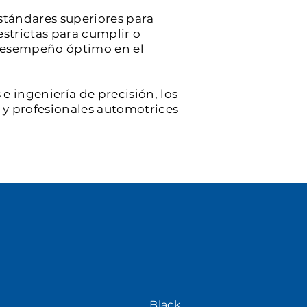
stándares superiores para
estrictas para cumplir o
y desempeño óptimo en el
e ingeniería de precisión, los
s y profesionales automotrices
Black