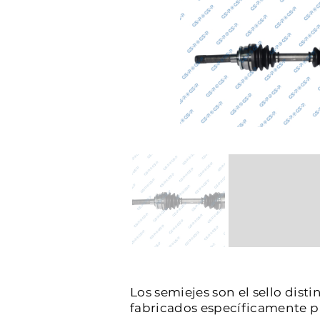
Los semiejes son el sello dist
fabricados específicamente par