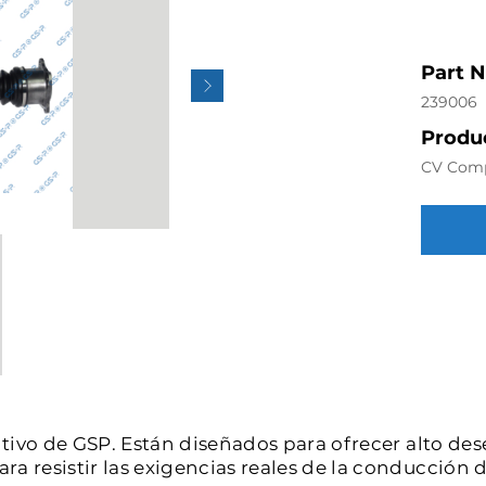
Part 
239006
Produc
CV Com
intivo de GSP. Están diseñados para ofrecer alto de
a resistir las exigencias reales de la conducción d