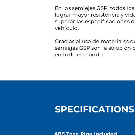
En los semiejes GSP, todos l
lograr mayor resistencia y vid
superar las especificaciones 
vehículo.
Gracias al uso de materiales d
semiejes GSP son la solución d
en todo el mundo.
SPECIFICATIONS
ABS Tone Ring Included