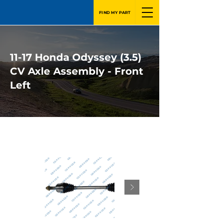
FIND MY PART
11-17 Honda Odyssey (3.5)
CV Axle Assembly - Front
Left