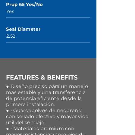
Prop 65 Yes/No
Yes
Seal Diameter
2.52
FEATURES & BENEFITS
● Diseño preciso para un manejo
más estable y una transferencia
de potencia eficiente desde la
primera instalación.
● • Guardapolvos de neopreno
con sellado efectivo y mayor vida
útil del semieje.
● • Materiales premium con
mayor resistencia y semiejes de