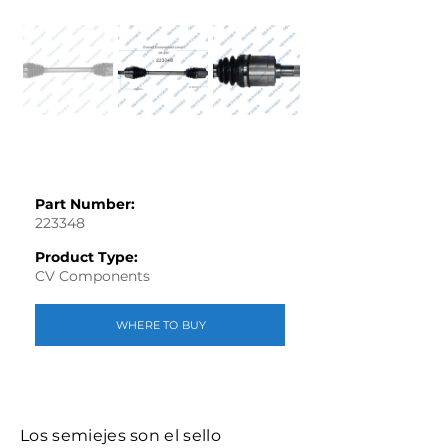
Part Number:
223348
Product Type:
CV Components
WHERE TO BUY
Los semiejes son el sello