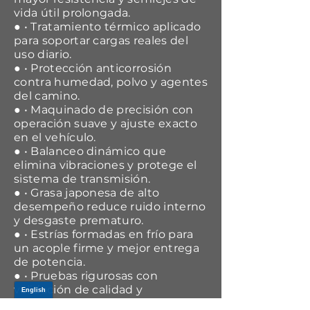
vida útil prolongada.
● • Tratamiento térmico aplicado
para soportar cargas reales del
uso diario.
● • Protección anticorrosión
contra humedad, polvo y agentes
del camino.
● • Maquinado de precisión con
operación suave y ajuste exacto
en el vehículo.
● • Balanceo dinámico que
elimina vibraciones y protege el
sistema de transmisión.
● • Grasa japonesa de alto
desempeño reduce ruido interno
y desgaste prematuro.
● • Estrías formadas en frío para
un acople firme y mejor entrega
de potencia.
● • Pruebas rigurosas con
validación de calidad y
confiabilidad antes del taller.