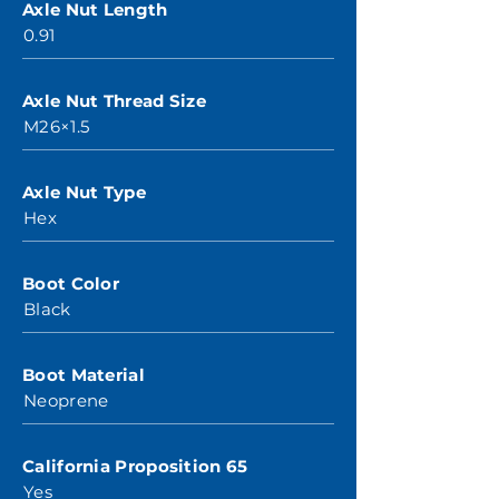
Axle Nut Length
0.91
Axle Nut Thread Size
M26×1.5
Axle Nut Type
Hex
Boot Color
Black
Boot Material
Neoprene
California Proposition 65
Yes