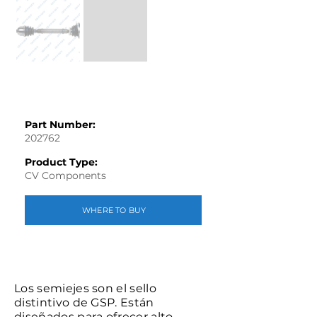
Part Number:
202762
Product Type:
CV Components
WHERE TO BUY
Los semiejes son el sello
distintivo de GSP. Están
diseñados para ofrecer alto