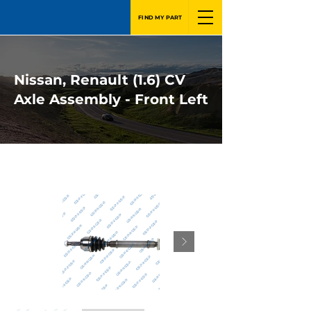
FIND MY PART
Nissan, Renault (1.6) CV
Axle Assembly - Front Left