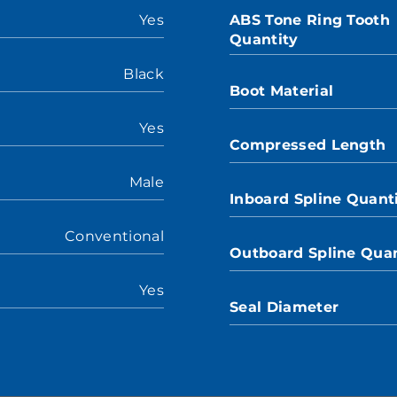
Yes
ABS Tone Ring Tooth
Quantity
Black
Boot Material
Yes
Compressed Length
Male
Inboard Spline Quant
Conventional
Outboard Spline Quan
Yes
Seal Diameter