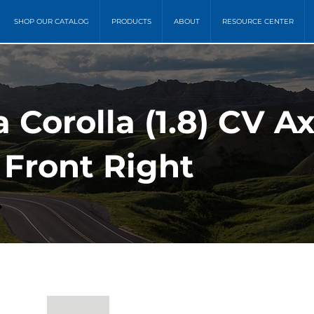
SHOP OUR CATALOG
PRODUCTS
ABOUT
RESOURCE CENTER
a Corolla (1.8) CV Ax
 Front Right