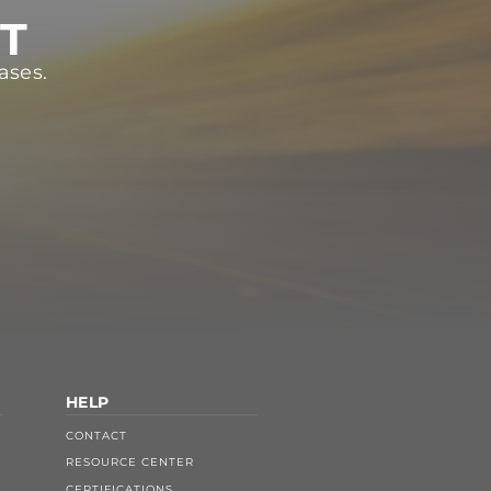
ST
ases.
HELP
CONTACT
RESOURCE CENTER
CERTIFICATIONS