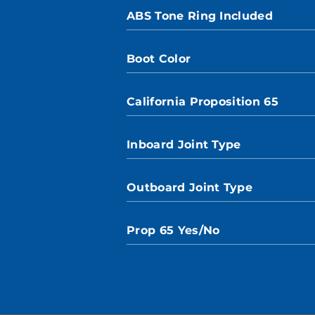
ABS Tone Ring Included
Boot Color
California Proposition 65
Inboard Joint Type
Outboard Joint Type
Prop 65 Yes/No