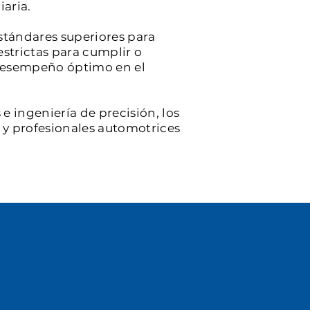
iaria.
stándares superiores para
estrictas para cumplir o
y desempeño óptimo en el
e ingeniería de precisión, los
s y profesionales automotrices