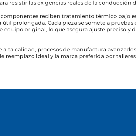
a resistir las exigencias reales de la conducción d
os componentes reciben tratamiento térmico bajo e
a útil prolongada. Cada pieza se somete a pruebas 
de equipo original, lo que asegura ajuste preciso 
e alta calidad, procesos de manufactura avanzados 
e reemplazo ideal y la marca preferida por tallere