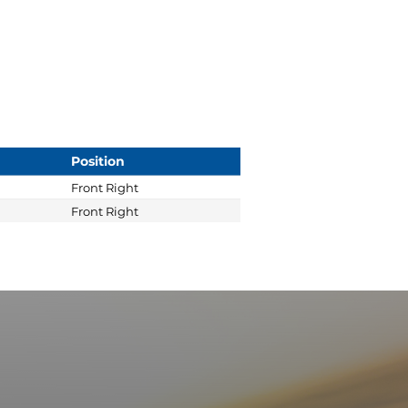
Position
Front Right
Front Right