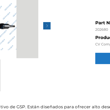
Part 
202680
Produc
CV Com
intivo de GSP. Están diseñados para ofrecer alto de