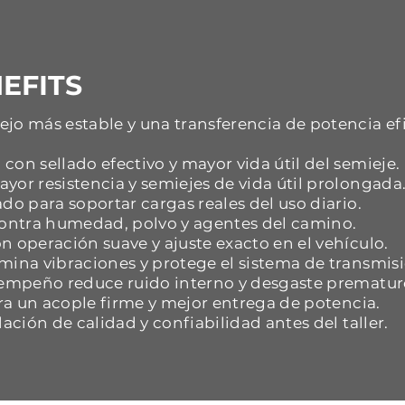
EFITS
jo más estable y una transferencia de potencia ef
con sellado efectivo y mayor vida útil del semieje.
yor resistencia y semiejes de vida útil prolongada
do para soportar cargas reales del uso diario.
 contra humedad, polvo y agentes del camino.
n operación suave y ajuste exacto en el vehículo.
mina vibraciones y protege el sistema de transmisi
esempeño reduce ruido interno y desgaste prematur
ara un acople firme y mejor entrega de potencia.
dación de calidad y confiabilidad antes del taller.