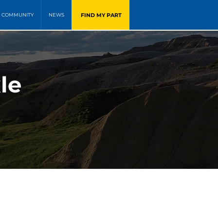
FIND MY PART
COMMUNITY
NEWS
le