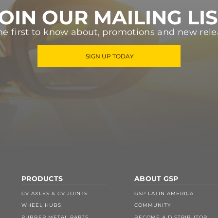
OIN OUR MAILING LI
he first to know about, promotions and new rele
SIGN UP TODAY
PRODUCTS
ABOUT GSP
CV AXLES & CV JOINTS
GSP LATIN AMERICA
WHEEL HUBS
COMMUNITY
RUBBER METAL PARTS
BECOME A DISTRIBUTOR